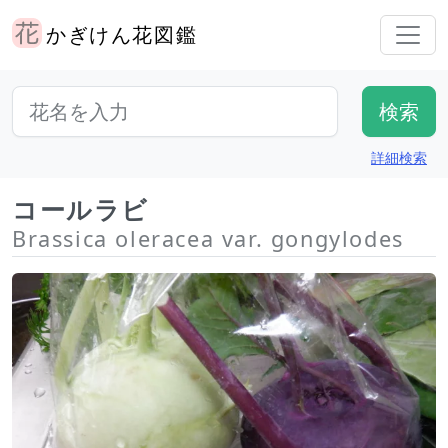
かぎけん花図鑑
詳細検索
コールラビ
Brassica oleracea var. gongylodes