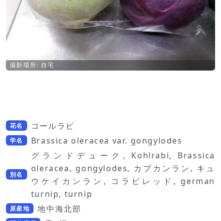
撮影場所: 自宅
コールラビ
花名
Brassica oleracea var. gongylodes
学名
グランドデューク, Kohlrabi, Brassica
oleracea, gongylodes, カブカンラン, キュ
別名
ウケイカンラン, コラビレッド, german
turnip, turnip
地中海北部
原産地