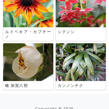
ルドベキア・カプチー
シクンシ
ノ
椿 加賀八朔
カンノンチク
Copyright © 2026