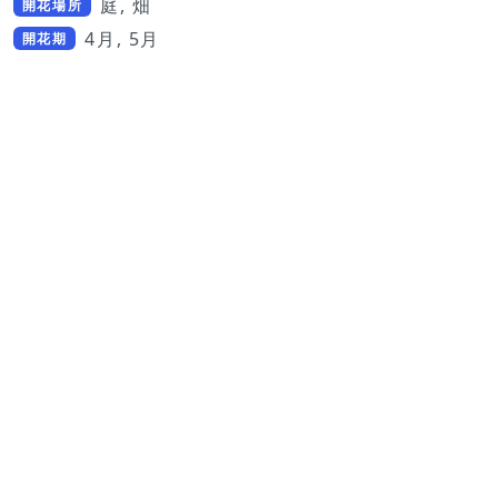
庭, 畑
開花場所
4月, 5月
開花期