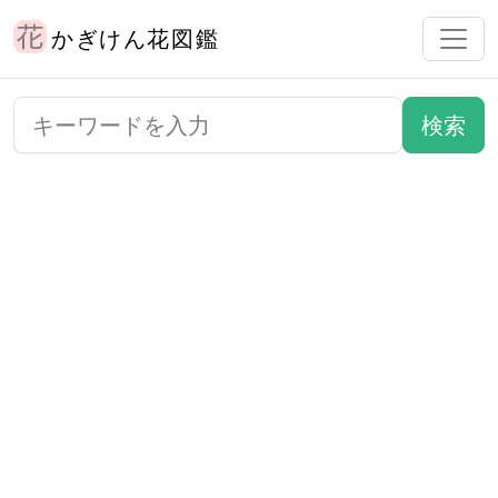
かぎけん花図鑑