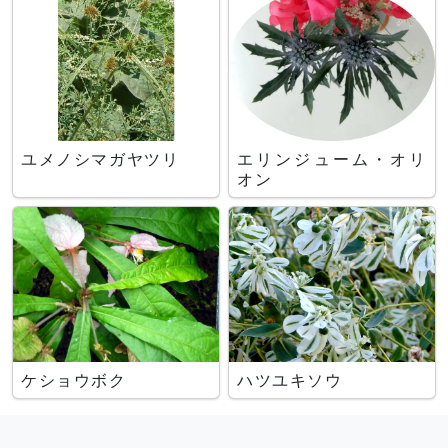
ユメノシマガヤツリ
エリンジューム・オリ
オン
ケショウボク
ハツユキソウ