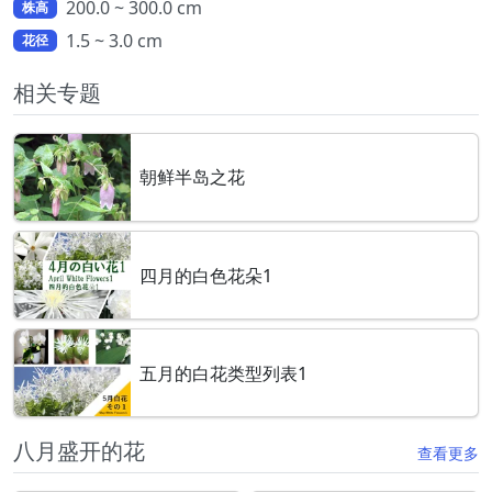
200.0 ~ 300.0 cm
株高
1.5 ~ 3.0 cm
花径
相关专题
朝鲜半岛之花
四月的白色花朵1
五月的白花类型列表1
八月盛开的花
查看更多