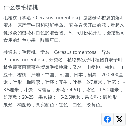
什么是毛樱桃
毛樱桃（学名：Cerasus tomentosa）是蔷薇科樱属的落叶
灌木，原产于中国和朝鲜半岛。 它在春天开出的花，看起来
像淡淡的樱花和白色的混合物。 5、6月份花开后，会结出可
食用的红色小果，酸甜可口。
共通名：毛樱桃、学名：Cerasus tomentosa，异名：
Prunus tomentosa，分类名：植物界双子叶植物真双子叶
植物薔薇目蔷薇科樱属毛樱桃種，又名：山樱桃、梅桃、山
豆子、樱桃，产地：中国、 韩国、日本，樹高：200-300厘
米，叶形：椭圆形，叶序：互生，叶長：2-7厘米，叶宽：1-
3.5厘米，叶缘：有锯齿，开花：4-5月，花径：1.5-2厘米，
雄蕊数：20-25，果实径：1.5-2.5厘米，果实型：圆锥形，
果形：椭圆形，果实颜色：红色、白色、淡黄色。