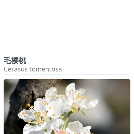
毛樱桃
Cerasus tomentosa