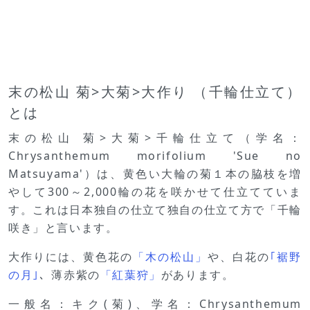
末の松山 菊>大菊>大作り （千輪仕立て）
とは
末の松山 菊>大菊>千輪仕立て（学名：
Chrysanthemum morifolium 'Sue no
Matsuyama'）は、黄色い大輪の菊１本の脇枝を増
やして300～2,000輪の花を咲かせて仕立てていま
す。これは日本独自の仕立て独自の仕立て方で「千輪
咲き」と言います。
大作りには、黄色花の
「木の松山」
や、白花の
｢裾野
の月｣
、薄赤紫の
「紅葉狩」
があります。
一般名：キク(菊)、学名：Chrysanthemum