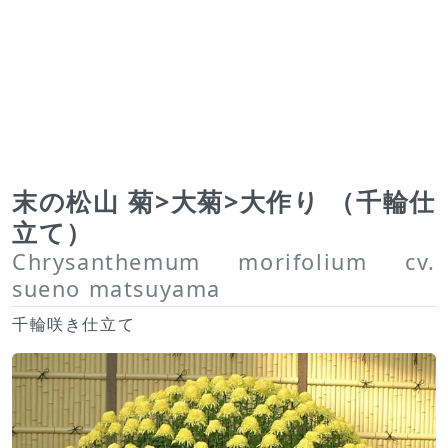
末の松山 菊>大菊>大作り （千輪仕
立て）
Chrysanthemum morifolium cv.
sueno matsuyama
千輪咲き仕立て