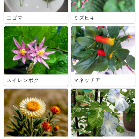
エゴマ
ミズヒキ
スイレンボク
マネッチア