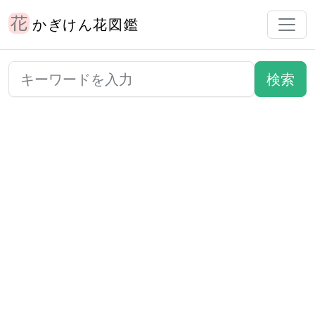
かぎけん花図鑑