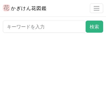
かぎけん花図鑑