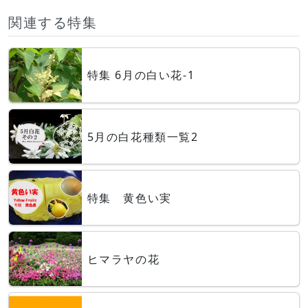
関連する特集
特集 6月の白い花-1
5月の白花種類一覧2
特集 黄色い実
ヒマラヤの花