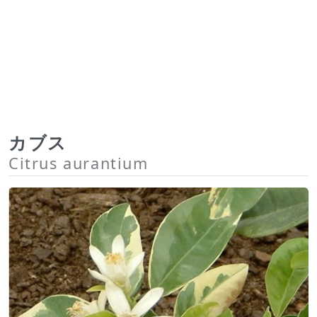
カブス
Citrus aurantium