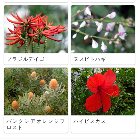
ブラジルデイゴ
ヌスビトハギ
バンクシアオレンジフ
ハイビスカス
ロスト