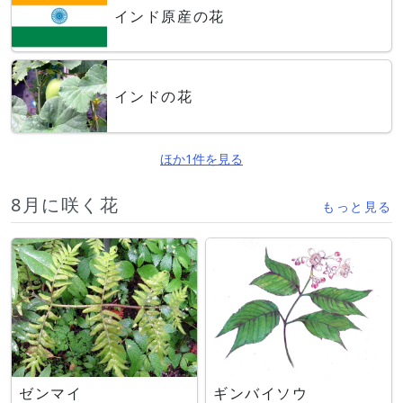
インド原産の花
インドの花
ほか1件を見る
8月に咲く花
もっと見る
ゼンマイ
ギンバイソウ