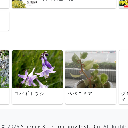
コバギボウシ
ペペロミア
グ
ィ
t © 2026
Science & Technology Inst., Co.
All Right