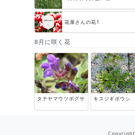
花屋さんの花1
8月に咲く花
タテヤマウツボグサ
キスジギボウシ
Copyrigh