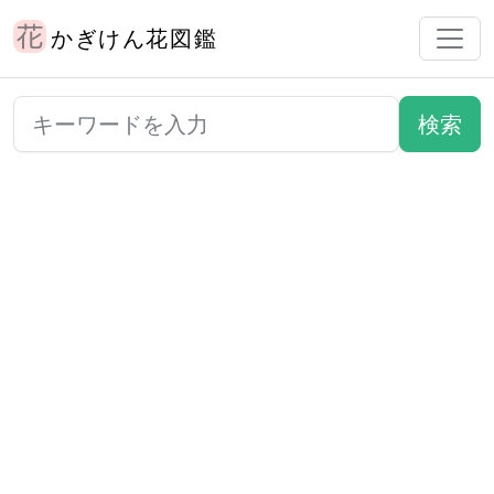
かぎけん花図鑑