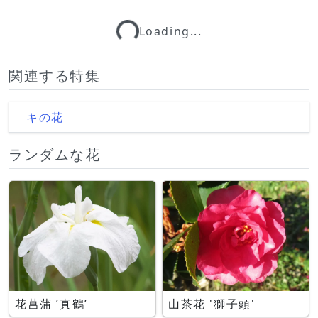
Loading...
Loading...
関連する特集
キの花
ランダムな花
花菖蒲 ’真鶴’
山茶花 '獅子頭'