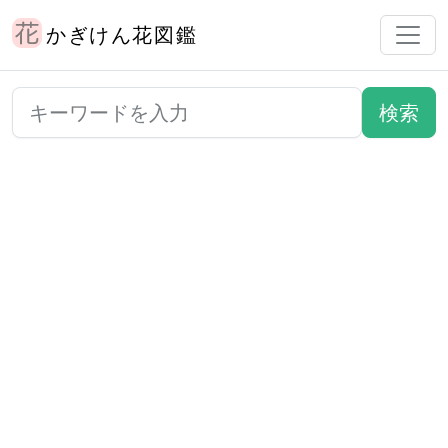
かぎけん花図鑑