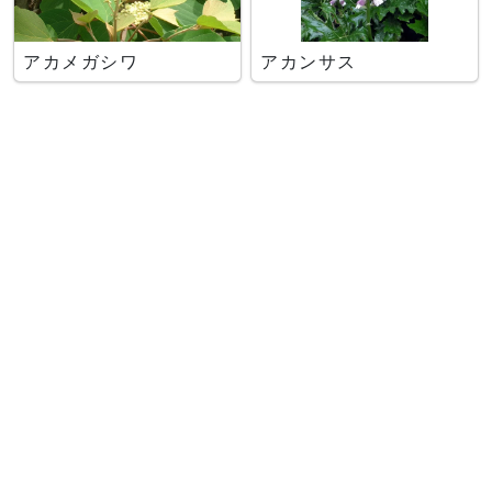
アカメガシワ
アカンサス