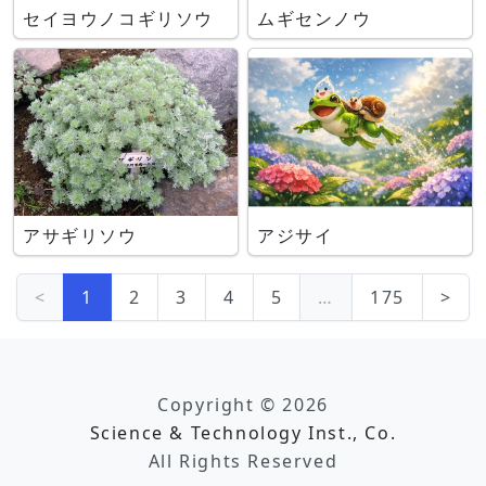
セイヨウノコギリソウ
ムギセンノウ
アサギリソウ
アジサイ
<
1
2
3
4
5
…
175
>
Copyright © 2026
Science & Technology Inst., Co.
All Rights Reserved