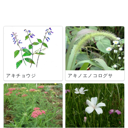
アキチョウジ
アキノエノコログサ