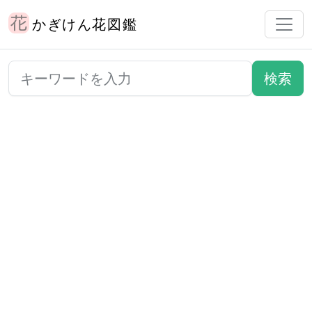
かぎけん花図鑑