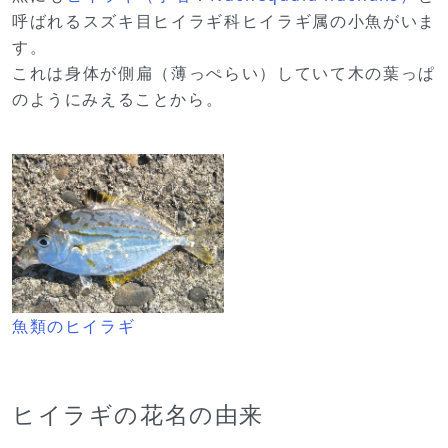
呼ばれるスズキ目ヒイラギ科ヒイラギ属の小魚がいま
す。
これは身体が側扁（薄っぺらい）していて木の葉っぱ
のようにみえることから。
魚類のヒイラギ
ヒイラギの花名の由来