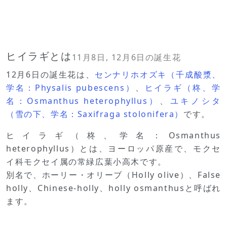
ヒイラギとは
11月8日, 12月6日の誕生花
12月6日の誕生花は、
センナリホオズキ（千成酸漿、
学名：Physalis pubescens）
、
ヒイラギ（柊、学
名：Osmanthus heterophyllus）
、
ユキノシタ
（雪の下、学名：Saxifraga stolonifera）
です。
ヒイラギ（柊、学名：Osmanthus
heterophyllus）とは、ヨーロッパ原産で、モクセ
イ科モクセイ属の常緑広葉小高木です。
別名で、ホーリー・オリーブ（Holly olive）、False
holly、Chinese-holly、holly osmanthusと呼ばれ
ます。