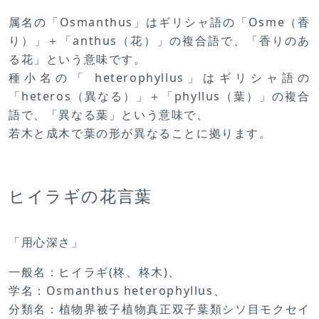
属名の「Osmanthus」はギリシャ語の「Osme（香
り）」＋「anthus（花）」の複合語で、「香りのあ
る花」という意味です。
種小名の「 heterophyllus」はギリシャ語の
「heteros（異なる）」＋「phyllus（葉）」の複合
語で、「異なる葉」という意味で、
若木と成木で葉の形が異なることに拠ります。
ヒイラギの花言葉
「用心深さ」
一般名：ヒイラギ(柊、柊木)、
学名：Osmanthus heterophyllus、
分類名：植物界被子植物真正双子葉類シソ目モクセイ