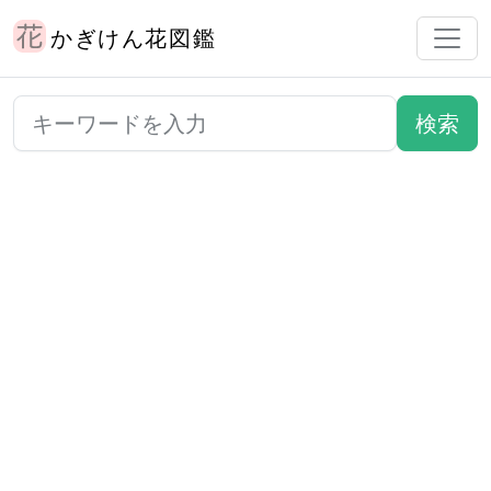
かぎけん花図鑑