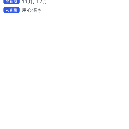
11月, 12月
開花期
用心深さ
花言葉