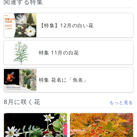
関連する特集
【特集】12月の白い花
特集 11月の白花
特集 花名に「魚名」
8月に咲く花
もっと見る