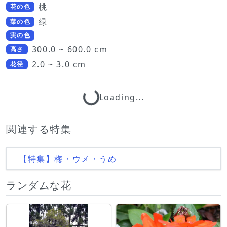
桃
花の色
緑
葉の色
実の色
300.0 ~ 600.0 cm
高さ
2.0 ~ 3.0 cm
花径
Loading...
Loading...
関連する特集
【特集】梅・ウメ・うめ
ランダムな花