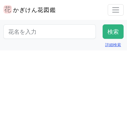
かぎけん花図鑑
詳細検索