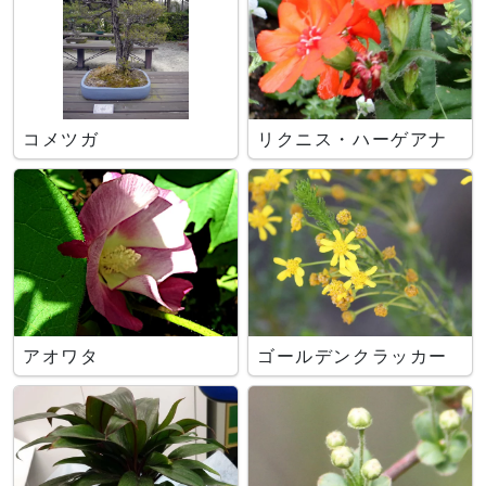
コメツガ
リクニス・ハーゲアナ
アオワタ
ゴールデンクラッカー