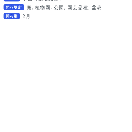
庭, 植物園, 公園, 園芸品種, 盆栽
開花場所
2月
開花期