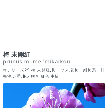
梅 未開紅
prunus mume 'mikaikou'
梅シリーズ29.梅 未開紅,梅・ウメ,花梅ー緋梅系－緋
梅性,八重,抱え咲き,紅色,中輪