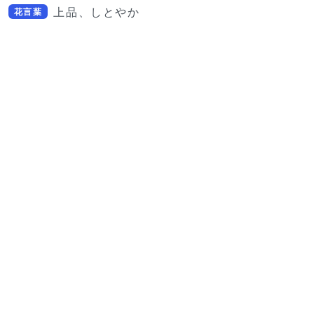
上品、しとやか
花言葉