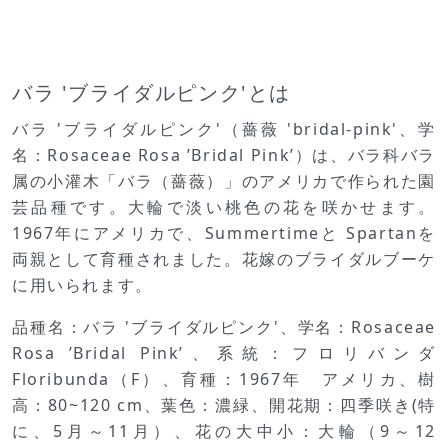
バラ 'ブライダルピンク'とは
バラ 'ブライダルピンク'（薔薇 'bridal-pink'、学
名：Rosaceae Rosa ’Bridal Pink’）は、バラ科バラ
属の小灌木「バラ（薔薇）」のアメリカで作られた園
芸品種です。大輪で淡い桃色の花を咲かせます。
1967年にアメリカで、Summertimeと Spartanを
両親として育種されました。花嫁のブライダルブーケ
に用いられます。
品種名：バラ 'ブライダルピンク'、学名：Rosaceae
Rosa ’Bridal Pink’、系統：フロリバンダ
Floribunda（F）、育種：1967年 アメリカ、樹
高：80~120 cm、葉色：濃緑、開花期：四季咲き(特
に、5月～11月）、花の大中小：大輪（9～12