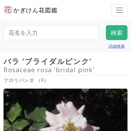
かぎけん花図鑑
詳細検索
バラ 'ブライダルピンク'
Rosaceae rosa ’bridal pink’
フロリバンダ （F）