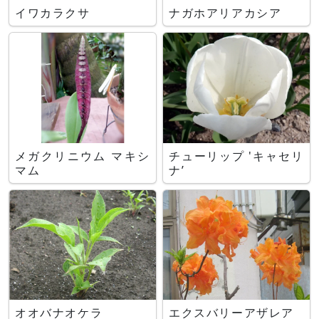
イワカラクサ
ナガホアリアカシア
メガクリニウム マキシ
チューリップ 'キャセリ
マム
ナ’
オオバナオケラ
エクスバリーアザレア