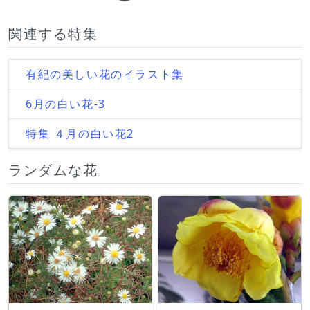
Loading...
関連する特集
有紀の美しい花のイラスト集
6月の白い花-3
特集 ４月の白い花2
ランダムな花