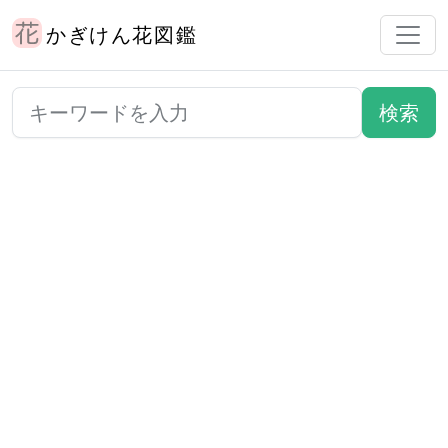
かぎけん花図鑑