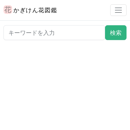
かぎけん花図鑑