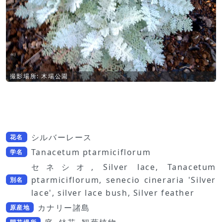
撮影場所: 木場公園
シルバーレース
花名
Tanacetum ptarmiciflorum
学名
セネシオ, Silver lace, Tanacetum
ptarmiciflorum, senecio cineraria 'Silver
別名
lace', silver lace bush, Silver feather
カナリー諸島
原産地