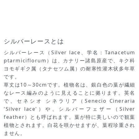
シルバーレースとは
シルバーレース（Silver lace、学名：Tanacetum
ptarmiciflorum）は、カナリー諸島原産で、キク科
ヨモギギク属（タナセツム属）の耐寒性灌木状多年草
です。
草丈は10～30cmです。植物名は、銀白色の葉が繊細
なレース編みのように見えることに拠ります。英名
で、セネシオ シネラリア（Senecio Cineraria
'Silver lace'）や、シルバーフェザー（Silver
feather）とも呼ばれます。葉が特に美しいので観葉
植物とされます。白花を咲かせますが、葉程珍重され
ません。