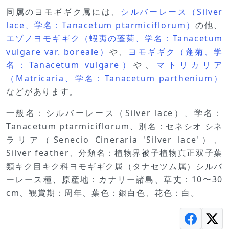
同属のヨモギギク属には、
シルバーレース（Silver
lace、学名：Tanacetum ptarmiciflorum）
の他、
エゾノヨモギギク（蝦夷の蓬菊、学名：Tanacetum
vulgare var. boreale）
や、
ヨモギギク（蓬菊、学
名：Tanacetum vulgare）
や、
マトリカリア
（Matricaria、学名：Tanacetum parthenium）
などがあります。
一般名：シルバーレース（Silver lace）、学名：
Tanacetum ptarmiciflorum、別名：セネシオ シネ
ラリア（Senecio Cineraria 'Silver lace'）、
Silver feather、分類名：植物界被子植物真正双子葉
類キク目キク科ヨモギギク属（タナセツム属）シルバ
ーレース種、原産地：カナリー諸島、草丈：10〜30
cm、観賞期：周年、葉色：銀白色、花色：白。