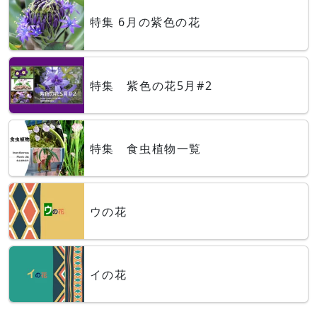
特集 6月の紫色の花
特集 紫色の花5月#2
特集 食虫植物一覧
ウの花
イの花