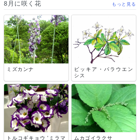
8月に咲く花
もっと見る
ミズカンナ
ビッキア・パラウエン
シス
トルコギキョウ 'ミラマ
ムカゴイラクサ