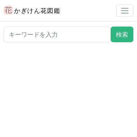
かぎけん花図鑑