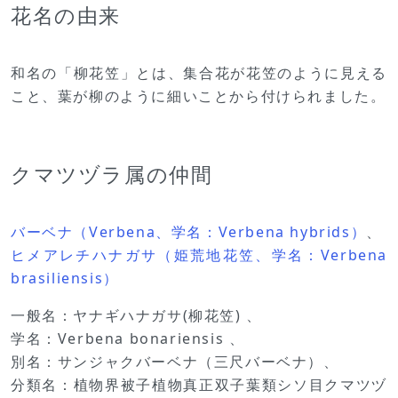
花名の由来
和名の「柳花笠」とは、集合花が花笠のように見える
こと、葉が柳のように細いことから付けられました。
クマツヅラ属の仲間
バーベナ（Verbena、学名：Verbena hybrids）
、
ヒメアレチハナガサ（姫荒地花笠、学名：Verbena
brasiliensis）
一般名：ヤナギハナガサ(柳花笠) 、
学名：Verbena bonariensis 、
別名：サンジャクバーベナ（三尺バーベナ）、
分類名：植物界被子植物真正双子葉類シソ目クマツヅ