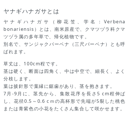
ヤナギハナガサとは
ヤナギハナガサ（柳花笠、学名：Verbena
bonariensis）とは、南米原産で、クマツヅラ科クマ
ツヅラ属の多年草で、帰化植物です。
別名で、サンジャクバーベナ（三尺バーベナ）とも呼
ばれます。
草丈は、100cm程です。
茎は硬く、断面は四角く、中は中空で、細長く、よく
分枝します。
葉は披針形で葉縁に鋸歯があり、茎を抱きます。
7月-9月に、茎先から、集散花序を長さ5 cm程伸ば
し、花径0.5～0.6 cｍの高杯形で先端が5裂した桃色
または青紫色の小花をたくさん集合して咲かせます。