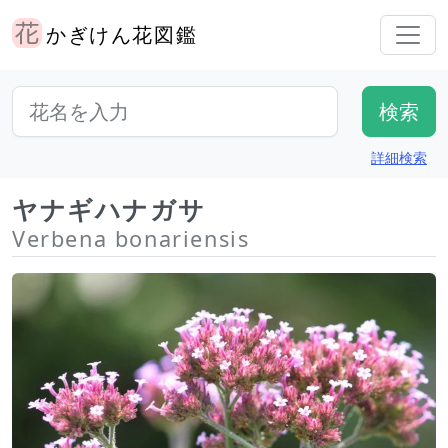
かぎけん花図鑑
詳細検索
ヤナギハナガサ
Verbena bonariensis