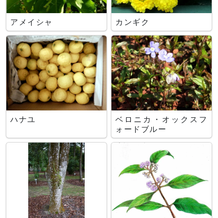
アメイシャ
カンギク
ハナユ
ベロニカ・オックスフ
ォードブルー