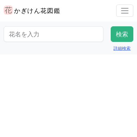
かぎけん花図鑑
詳細検索