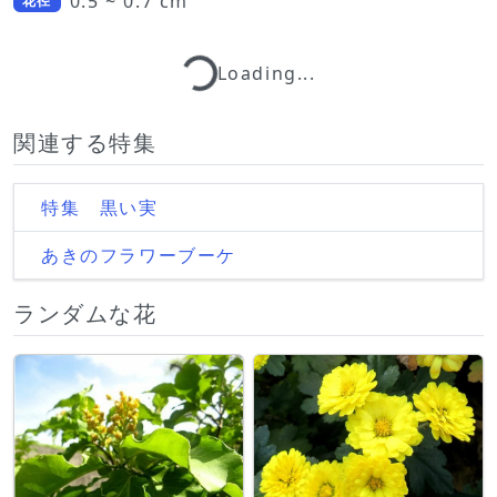
0.5 ~ 0.7 cm
花径
Loading...
Loading...
関連する特集
特集 黒い実
あきのフラワーブーケ
ランダムな花