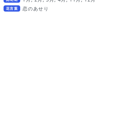
恋のあせり
花言葉