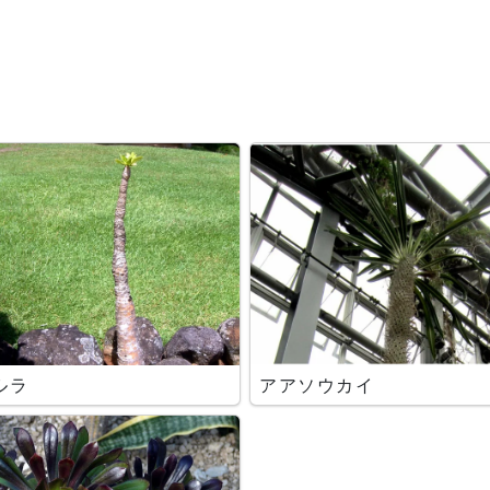
ルラ
アアソウカイ