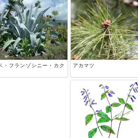
ベ・フランゾシニー・カク
アカマツ