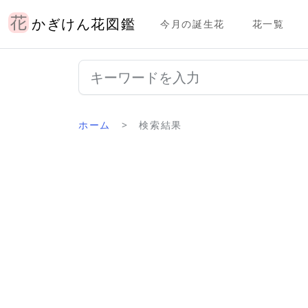
かぎけん花図鑑
今月の誕生花
花一覧
ホーム
検索結果