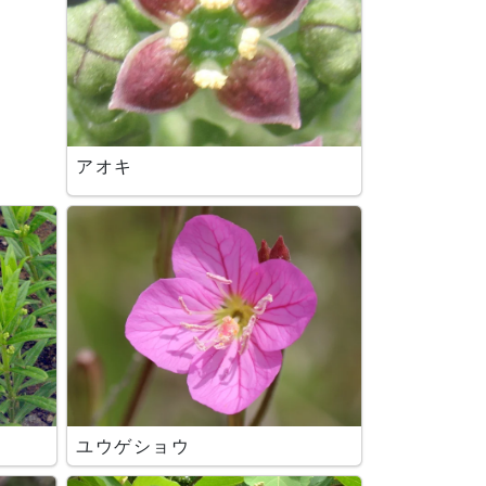
アオキ
ユウゲショウ