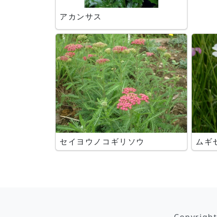
アカンサス
セイヨウノコギリソウ
ムギ