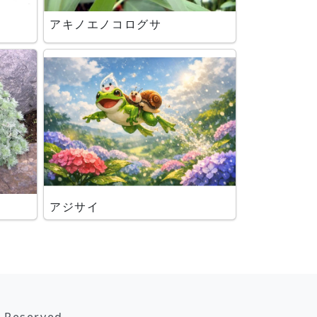
アキノエノコログサ
アジサイ