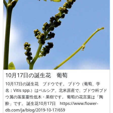
https://www.flo
10月17日の誕生花 葡萄
10月17日の誕生花 ブドウです。 ブドウ（葡萄、学
名：Vitis spp.）はペルシア、北米原産で、ブドウ科ブド
ウ属の落葉蔓性低木・果樹です。 葡萄の花言葉は「陶
酔」です。 誕生花10月17日 https://www.flower-
db.com/ja/blog/2019-10-17/659