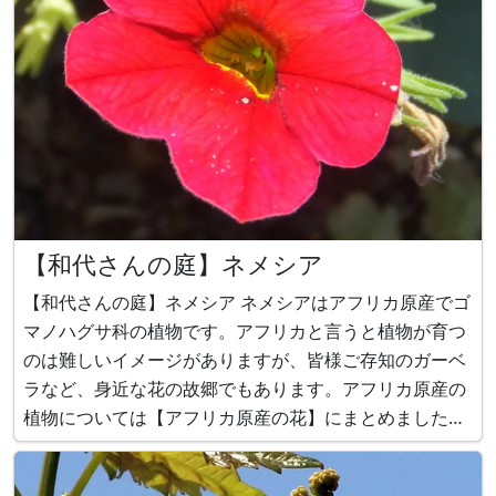
【和代さんの庭】ネメシア
【和代さんの庭】ネメシア ネメシアはアフリカ原産でゴ
マノハグサ科の植物です。アフリカと言うと植物が育つ
のは難しいイメージがありますが、皆様ご存知のガーベ
ラなど、身近な花の故郷でもあります。アフリカ原産の
植物については【アフリカ原産の花】にまとめました。
ネメシア https://www.flower-
db.com/ja/flower:906 ブログ