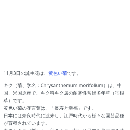
11月3日の誕生花は、
黄色い菊
です。
キク（菊、学名：Chrysanthemum morifolium）は、中
国、米国原産で、キク科キク属の耐寒性常緑多年草（宿根
草）です。
黄色い菊の花言葉は、「長寿と幸福」です。
日本には奈良時代に渡来し、江戸時代から様々な園芸品種
が育種されています。