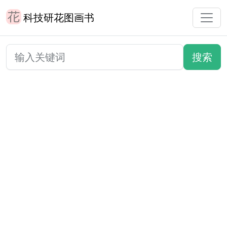
科技研花图画书