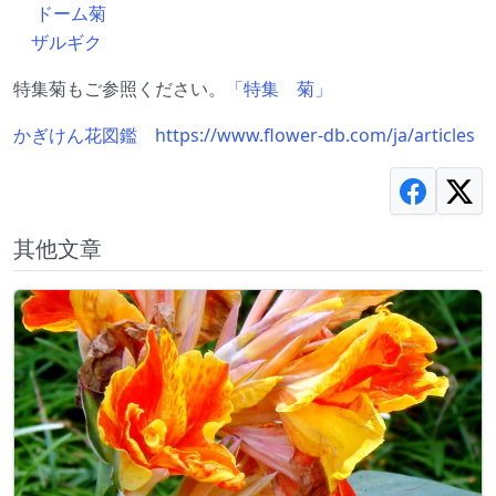
ドーム菊
ザルギク
特集菊もご参照ください。
「特集 菊」
かぎけん花図鑑 https://www.flower-db.com/ja/articles
其他文章