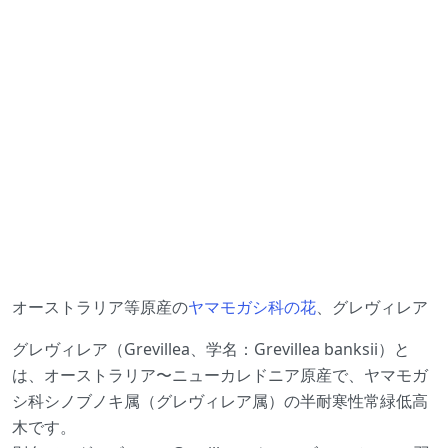
オーストラリア等原産の
ヤマモガシ科の花
、グレヴィレア
グレヴィレア（Grevillea、学名：Grevillea banksii）と
は、オーストラリア〜ニューカレドニア原産で、ヤマモガ
シ科シノブノキ属（グレヴィレア属）の半耐寒性常緑低高
木です。