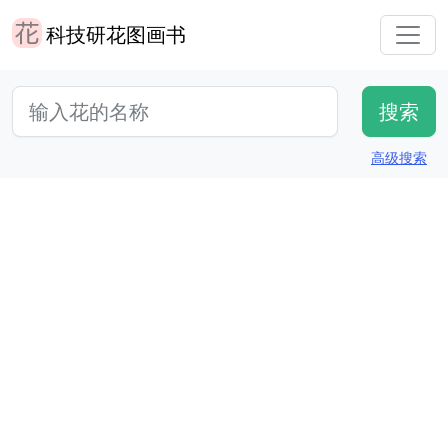
科技研花图画书
高级搜索