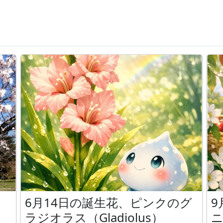
6月14日の誕生花、ピンクのグ
9
ラジオラス（Gladiolus）