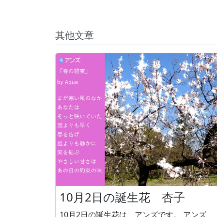
其他文章
10月2日の誕生花 杏子
10月2日の誕生花は、アンズです。 アンズ