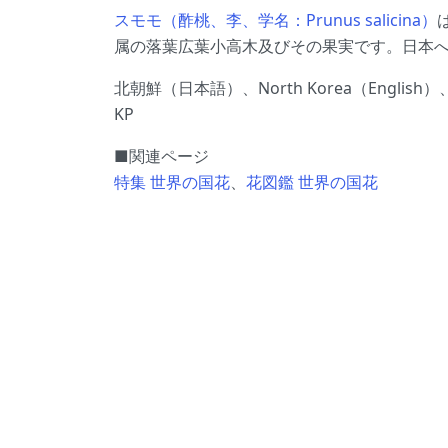
スモモ（酢桃、李、学名：Prunus salicina）
属の落葉広葉小高木及びその果実です。日本
北朝鮮（日本語）、North Korea（Engli
KP
■関連ページ
特集 世界の国花
、
花図鑑 世界の国花