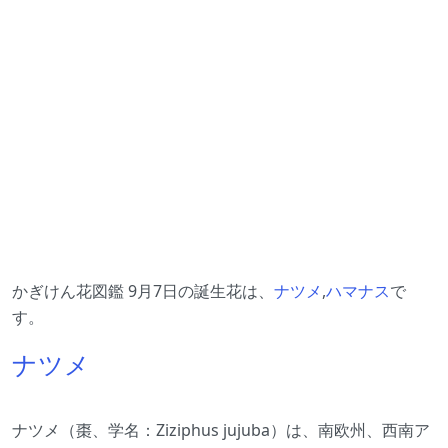
かぎけん花図鑑 9月7日の誕生花は、
ナツメ
,
ハマナス
で
す。
ナツメ
ナツメ（棗、学名：Ziziphus jujuba）は、南欧州、西南ア