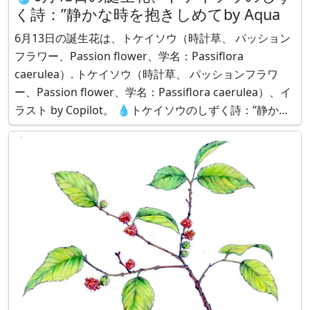
く詩：”静かな時を抱きしめてby Aqua
6月13日の誕生花は、トケイソウ（時計草、 パッション
フラワー、Passion flower、学名：Passiflora
caerulea）. トケイソウ（時計草、 パッションフラワ
ー、Passion flower、学名：Passiflora caerulea）、イ
ラスト by Copilot。 💧トケイソウのしずく詩：”静かな
時を抱きしめて” by Aqua トケイソウの花びらは、