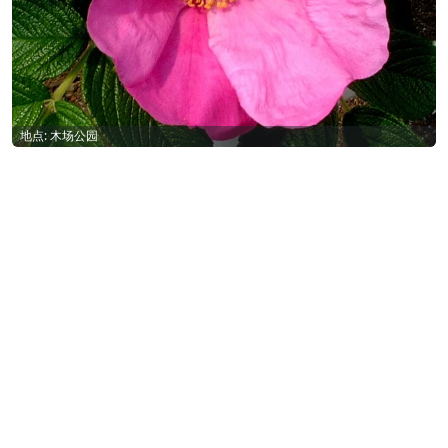
地点: 木场公园