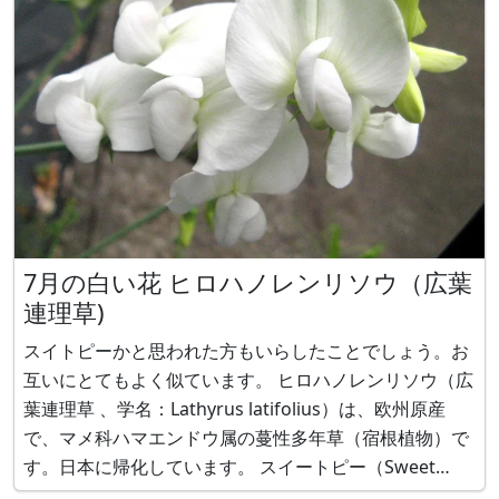
7月の白い花 ヒロハノレンリソウ（広葉
連理草)
スイトピーかと思われた方もいらしたことでしょう。お
互いにとてもよく似ています。 ヒロハノレンリソウ（広
葉連理草 、学名：Lathyrus latifolius）は、欧州原産
で、マメ科ハマエンドウ属の蔓性多年草（宿根植物）で
す。日本に帰化しています。 スイートピー（Sweet
pea、学名：Lathyrus odoratus）は一年草です。一