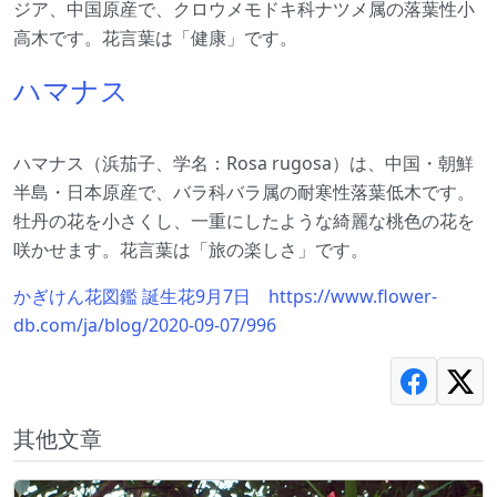
ジア、中国原産で、クロウメモドキ科ナツメ属の落葉性小
高木です。花言葉は「健康」です。
ハマナス
ハマナス（浜茄子、学名：Rosa rugosa）は、中国・朝鮮
半島・日本原産で、バラ科バラ属の耐寒性落葉低木です。
牡丹の花を小さくし、一重にしたような綺麗な桃色の花を
咲かせます。花言葉は「旅の楽しさ」です。
かぎけん花図鑑 誕生花9月7日 https://www.flower-
db.com/ja/blog/2020-09-07/996
其他文章