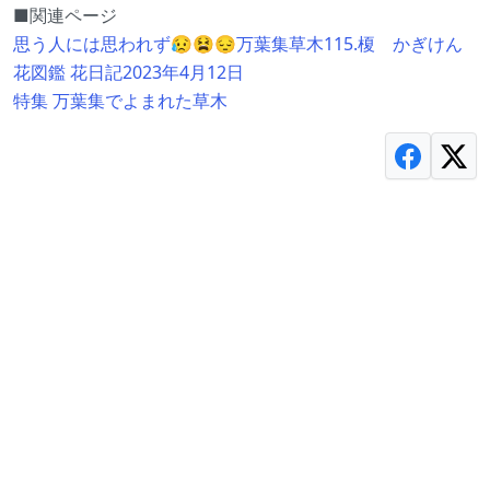
■関連ページ
思う人には思われず😥😫😔万葉集草木115.榎 かぎけん
花図鑑 花日記2023年4月12日
特集 万葉集でよまれた草木