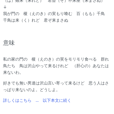
（は）雖来（来れど） 君曽（ぞ）不来座（来まさぬ）
↓
我が門の 榎（えのき）の実もり喰む 百（もも）千鳥
千鳥は来（く）れど 君ぞ来まさぬ
意味
私の家の門の 榎（えのき）の実をモリモリ食べる 群れ
鳥たち 鳥は沢山やって来るけれど （肝心の）あなたは
来ないわ。
好きでも無い男達は沢山言い寄って来るけど 思う人はさ
っぱり来ないのよ。どうしよ。
詳しくはこちら ... 以下本文に続く