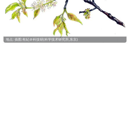
地点: 插图:有紀＠科技研(科学技术研究所,东京)