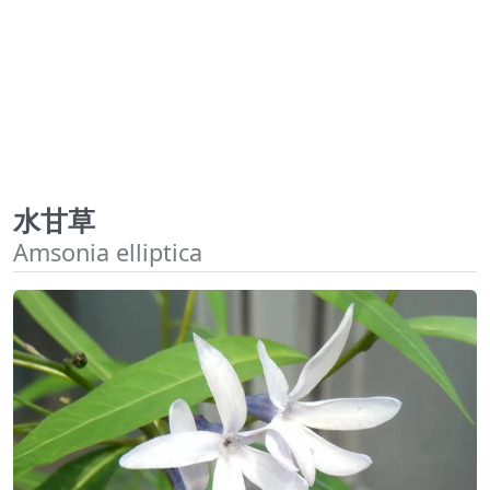
水甘草
Amsonia elliptica