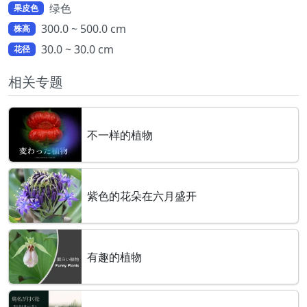
绿色
果皮色
300.0 ~ 500.0 cm
株高
30.0 ~ 30.0 cm
花径
相关专题
不一样的植物
紫色的花朵在六月盛开
有趣的植物