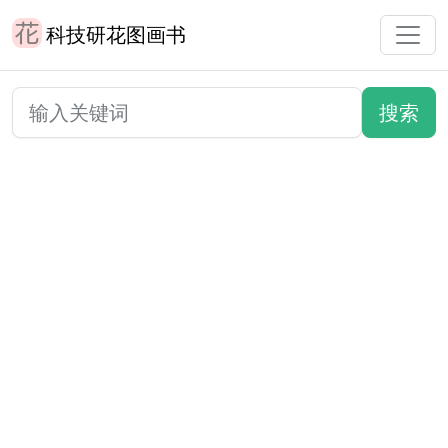
科技研花图画书