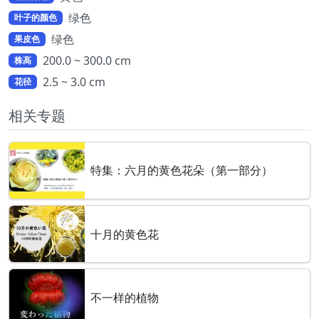
绿色
叶子的颜色
绿色
果皮色
200.0 ~ 300.0 cm
株高
2.5 ~ 3.0 cm
花径
相关专题
特集：六月的黄色花朵（第一部分）
十月的黄色花
不一样的植物