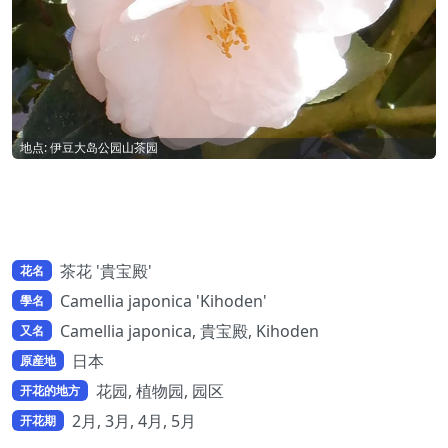
地点: 伊豆大岛公园山茶园
茶花 '貴宝殿'
花名
Camellia japonica 'Kihoden'
學名
Camellia japonica, 貴宝殿, Kihoden
又名
日本
原産地
花园, 植物园, 园区
开花的地方
2月, 3月, 4月, 5月
开花期