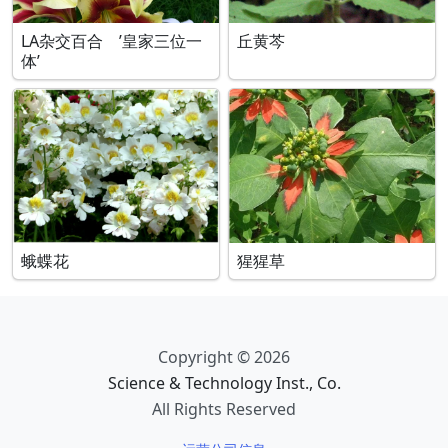
LA杂交百合 ’皇家三位一
丘黄芩
体’
蛾蝶花
猩猩草
Copyright © 2026
Science & Technology Inst., Co.
All Rights Reserved