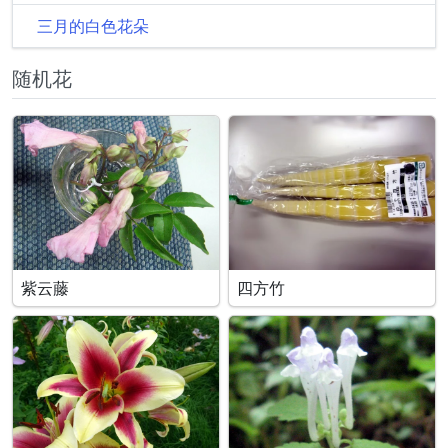
三月的白色花朵
随机花
紫云藤
四方竹