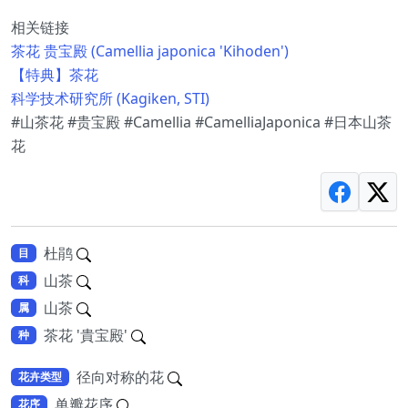
相关链接
茶花 贵宝殿 (Camellia japonica 'Kihoden')
【特典】茶花
科学技术研究所 (Kagiken, STI)
#山茶花 #贵宝殿 #Camellia #CamelliaJaponica #日本山茶
花
杜鹃
目
山茶
科
山茶
属
茶花 '貴宝殿'
种
径向对称的花
花卉类型
单瓣花序
花序