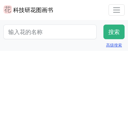
科技研花图画书
高级搜索