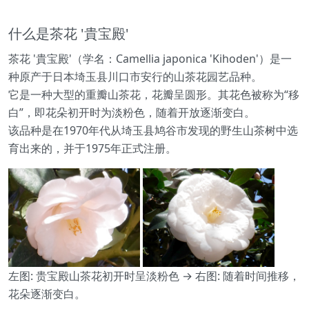
什么是茶花 '貴宝殿'
茶花 '貴宝殿'（学名：Camellia japonica 'Kihoden'）是一
种原产于日本埼玉县川口市安行的山茶花园艺品种。
它是一种大型的重瓣山茶花，花瓣呈圆形。其花色被称为“移
白”，即花朵初开时为淡粉色，随着开放逐渐变白。
该品种是在1970年代从埼玉县鸠谷市发现的野生山茶树中选
育出来的，并于1975年正式注册。
左图: 贵宝殿山茶花初开时呈淡粉色 → 右图: 随着时间推移，
花朵逐渐变白。