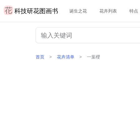
科技研花图画书
诞生之花
花卉列表
特点
首页
花卉清单
一葉櫻