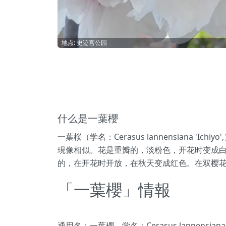
地点: 史迹宫公园
什么是一葉櫻
一葉桜（学名：Cerasus lannensian
現像相似。花是重瓣的，淡粉色，开花时变成白色
的，在开花时开放，在秋天变成红色。在双樱
「一葉櫻」情報
通用名：一葉櫻、学名：Cerasus lannensiana 