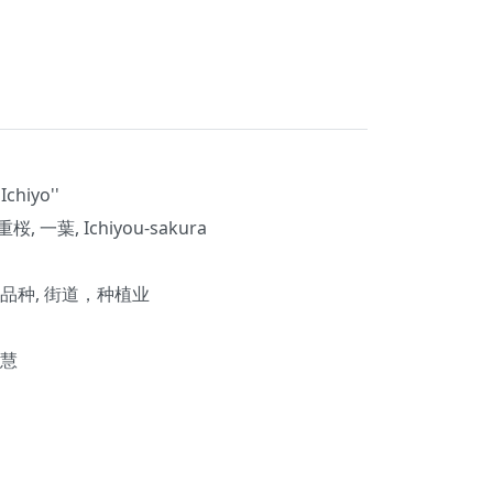
Ichiyo''
 一葉, Ichiyou-sakura
艺品种, 街道，种植业
慧