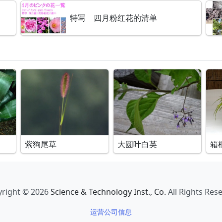
特写 四月粉红花的清单
紫狗尾草
大圆叶白英
箱
right © 2026
Science & Technology Inst., Co.
All Rights Res
运营公司信息