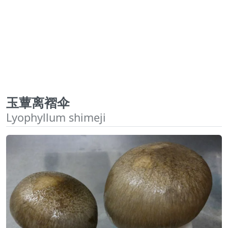
玉蕈离褶伞
Lyophyllum shimeji