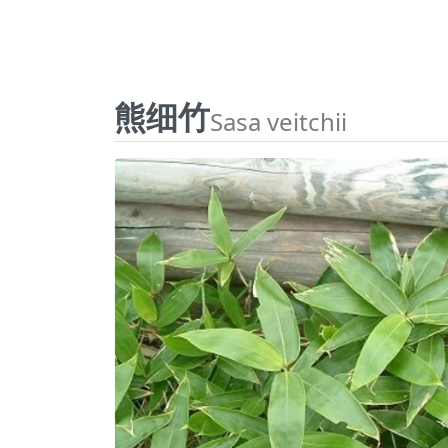
熊细竹
Sasa veitchii