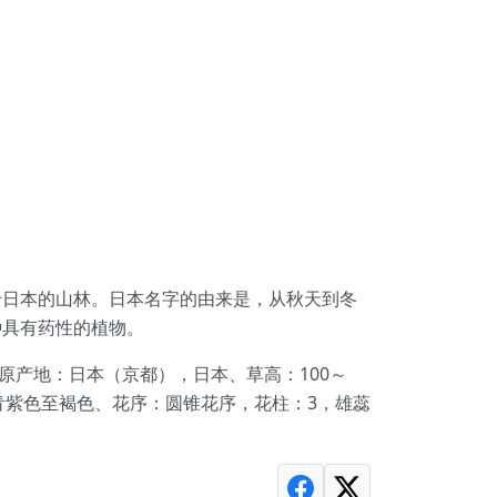
原产于日本的山林。日本名字的由来是，从秋天到冬
种具有药性的植物。
笹、原产地：日本（京都），日本、草高：100～
：青紫色至褐色、花序：圆锥花序，花柱：3，雄蕊