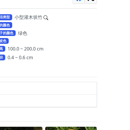
小型灌木状竹
活类型
的颜色
绿色
子的颜色
皮色
100.0 ~ 200.0 cm
高
0.4 ~ 0.6 cm
径