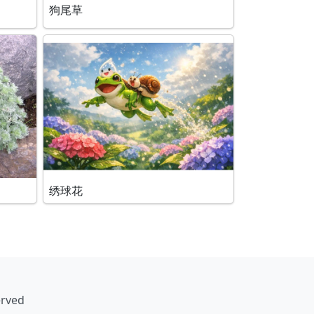
狗尾草
绣球花
erved