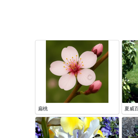
搜索条件
扁桃
夏威