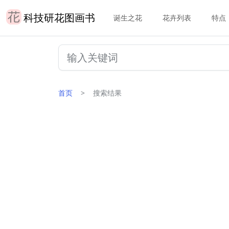
科技研花图画书
诞生之花
花卉列表
特点
首页
搜索结果