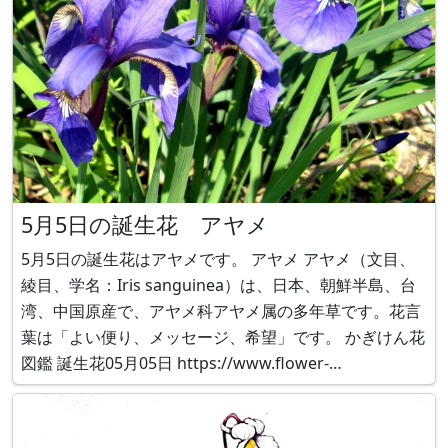
5月5日の誕生花 アヤメ
5月5日の誕生花はアヤメです。 アヤメ アヤメ（文目、
綾目、学名：Iris sanguinea）は、日本、朝鮮半島、台
湾、中国原産で、アヤメ科アヤメ属の多年草です。花言
葉は「よい便り、メッセージ、希望」です。 かぎけん花
図鑑 誕生花05月05日 https://www.flower-
db.com/ja/blog/2020-05-05/1244