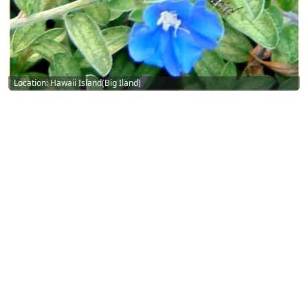
Location: Hawaii Island(Big Iland)