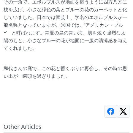
その一角で、エボルブルスが地面を這うように四方八方に
枝を広げ、小さな緑色の葉とブルーの花のカーペットと化
していました。日本では園芸上、学名のエボルブルスが一
般名称となっていますが、米国では、’アメリカン・ブル
ｰ’ と呼ばれます。常夏の島の青い海、肌を焼く強烈な太
陽のもと、小さなブルーの花が地面に一服の清涼感を与え
てくれました。
和代さんの庭で、この花と暫くぶりに再会し、その時の思
い出が一瞬頭を過ぎりました。
Other Articles