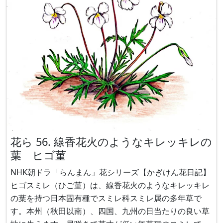
花ら 56. 線香花火のようなキレッキレの
葉 ヒゴ菫
NHK朝ドラ「らんまん」花シリーズ【かぎけん花日記】
ヒゴスミレ（ひご菫）は、線香花火のようなキレッキレ
の葉を持つ日本固有種でスミレ科スミレ属の多年草で
す。本州（秋田以南）、四国、九州の日当たりの良い草