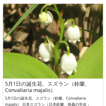
5月1日の誕生花、スズラン（鈴蘭、
Convallaria majalis）
5月1日の誕生花、スズラン（鈴蘭、Convallaria
majalis） 日本スズラン（日本鈴蘭、狭義の学名：