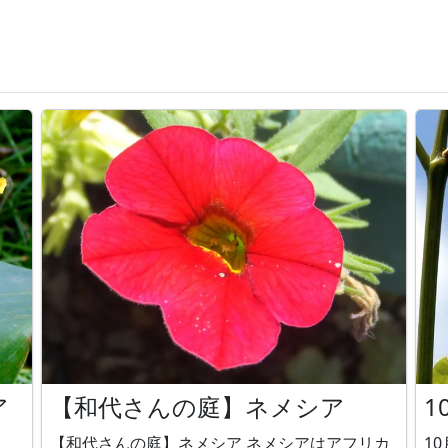
ア
【和代さんの庭】ネメシア
1
【和代さんの庭】ネメシア ネメシアはアフリカ
10