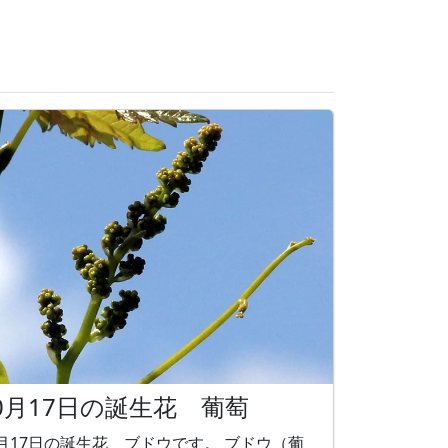
0月17日の誕生花 葡萄
月17日の誕生花 ブドウです。 ブドウ（葡