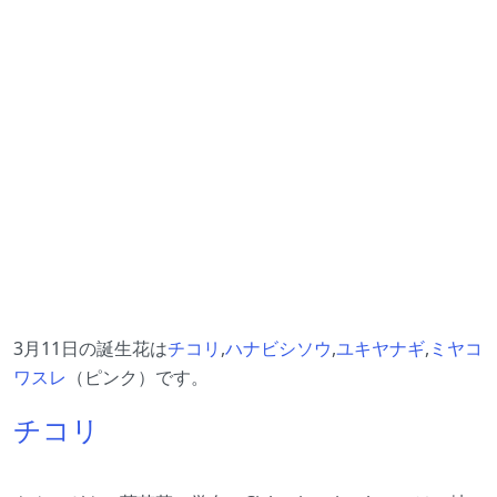
3月11日の誕生花は
チコリ
,
ハナビシソウ
,
ユキヤナギ
,
ミヤコ
ワスレ
（ピンク）です。
チコリ