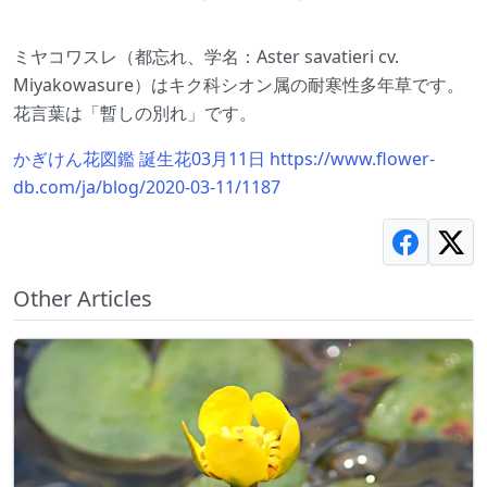
ミヤコワスレ（都忘れ、学名：Aster savatieri cv.
Miyakowasure）はキク科シオン属の耐寒性多年草です。
花言葉は「暫しの別れ」です。
かぎけん花図鑑 誕生花03月11日 https://www.flower-
db.com/ja/blog/2020-03-11/1187
Other Articles