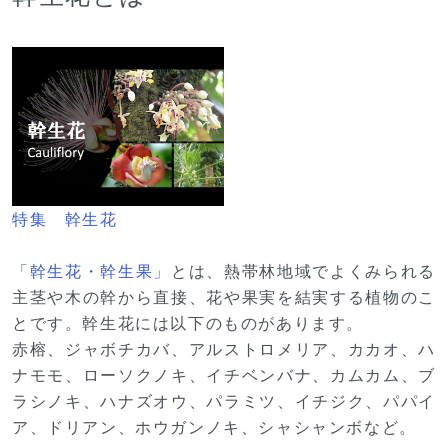
特集 幹生花
「幹生花・幹生果」
とは、熱帯林地域でよくみられる
主茎や木の幹から直接、花や果実を結実する植物のこ
とです。幹生花には以下のものがあります。
赤榕、ジャボチカバ、アルストロメリア、カカオ、ハ
ナモモ、ローソクノキ、イチベンバナ、カムカム、ブ
ラシノキ、ハナズオウ、パラミツ、イチジク、パパイ
ア、ドリアン、ホウガンノキ、シャシャンボなど。