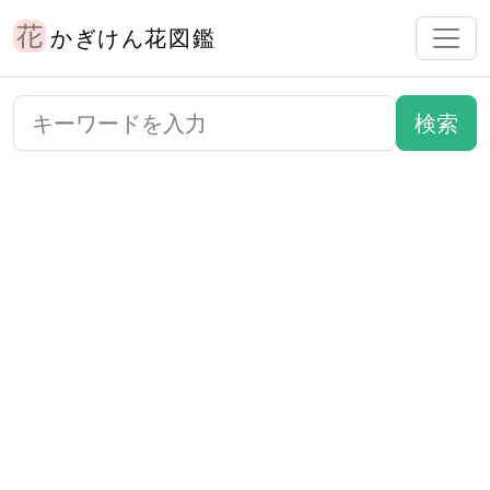
かぎけん花図鑑