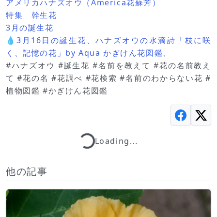
アメリカハナズオウ（America花蘇芳）
特集 幹生花
3月の誕生花
💧3月16日の誕生花、ハナズオウの水滴詩「枝に咲
く、記憶の花」by Aqua かぎけん花図鑑
、
#ハナズオウ #誕生花 #名前を教えて #花の名前教え
て #花の名 #花調べ #花検索 #名前のわからない花 #
植物図鑑 #かぎけん花図鑑
Loading...
Loading...
他の記事