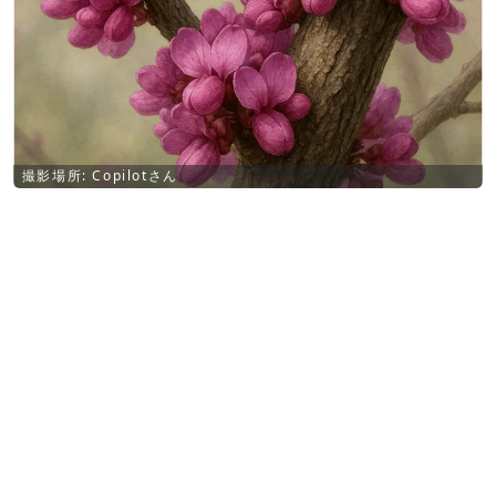
撮影場所: Copilotさん