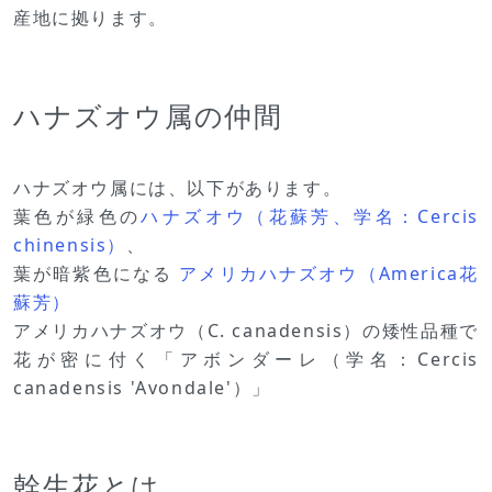
産地に拠ります。
ハナズオウ属の仲間
ハナズオウ属には、以下があります。
葉色が緑色の
ハナズオウ（花蘇芳、学名：Cercis
chinensis）
、
葉が暗紫色になる
アメリカハナズオウ（America花
蘇芳）
アメリカハナズオウ（C. canadensis）の矮性品種で
花が密に付く「アボンダーレ（学名：Cercis
canadensis 'Avondale'）」
幹生花とは