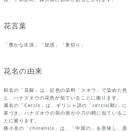
花言葉
「豊かな生涯」「疑惑」「裏切り」
花名の由来
和名の「花蘇」は、紅色の染料「スオウ」で染めた色
と、ハナズオウの花色が似ていることに拠ります。
属名の「Cercis」は、ギリシャ語の「cercis(鞘)」に
基づき、ハナズオウの莢の形が小刀の鞘に似ているこ
とに拠ります。
種小名の「chinensis」は、「中国の」を意味し、原