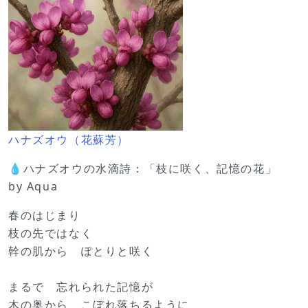
ハナズオウ（花蘇芳）
💧ハナズオウの水滴詩：「枝に咲く、記憶の花」
by Aqua
春のはじまり
枝の先ではなく
幹の肌から ぽとりと咲く
まるで 忘れられた記憶が
木の奥から こぼれ落ちるように