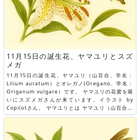
11月15日の誕生花、ヤマユリとスズ
メガ
11月15日の誕生花、ヤマユリ（山百合、学名：
Lilium auratum）とオレガノ(Oregano、学名：
Origanum vulgare）です。 ヤマユリの花蜜を吸
いにスズメガさんが来ています。イラスト by
Copilotさん。 ヤマユリとは ヤマユリ（山百合、
学名：Lilium auratum）とは、日本原産でユリ科
ユリ属の球根植物です。近畿地方以北の山地の林縁
に自生します。 草