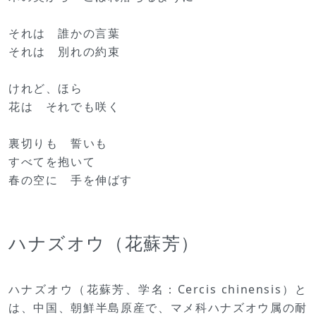
それは 誰かの言葉
それは 別れの約束
けれど、ほら
花は それでも咲く
裏切りも 誓いも
すべてを抱いて
春の空に 手を伸ばす
ハナズオウ（花蘇芳）
ハナズオウ（花蘇芳、学名：Cercis chinensis）と
は、中国、朝鮮半島原産で、マメ科ハナズオウ属の耐