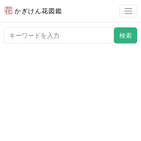
かぎけん花図鑑