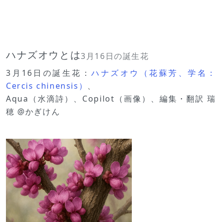
ハナズオウとは
3月16日の誕生花
3月16日の誕生花：
ハナズオウ（花蘇芳、学名：
Cercis chinensis）
、
Aqua（水滴詩）、Copilot（画像）、編集・翻訳 瑞
穂 @かぎけん