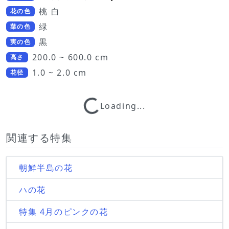
桃 白
花の色
緑
葉の色
黒
実の色
200.0 ~ 600.0 cm
高さ
1.0 ~ 2.0 cm
花径
Loading...
Loading...
関連する特集
朝鮮半島の花
ハの花
特集 4月のピンクの花