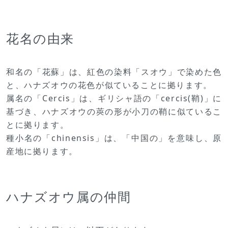
花名の由来
和名の「花蘇」は、紅色の染料「スオウ」で染めた色
と、ハナズオウの花色が似ていることに拠ります。
属名の「Cercis」は、ギリシャ語の「cercis(鞘)」に
基づき、ハナズオウの莢の形が小刀の鞘に似ているこ
とに拠ります。
種小名の「chinensis」は、「中国の」を意味し、原
産地に拠ります。
ハナズオウ属の仲間