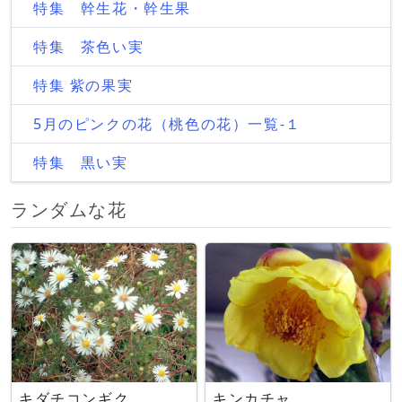
特集 幹生花・幹生果
特集 茶色い実
特集 紫の果実
5月のピンクの花（桃色の花）一覧-１
特集 黒い実
ランダムな花
キダチコンギク
キンカチャ