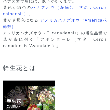
ハナズオウ属には、以下があります。
葉色が緑色の
ハナズオウ（花蘇芳、学名：Cercis
chinensis）
、
葉が暗紫色になる
アメリカハナズオウ（America花
蘇芳）
アメリカハナズオウ（C. canadensis）の矮性品種で
花が密に付く「アボンダーレ（学名：Cercis
canadensis 'Avondale'）」
幹生花とは