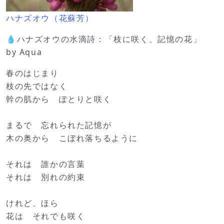
ハナズオウ（花蘇芳）
💧ハナズオウの水滴詩：「枝に咲く、記憶の花」
by Aqua
春のはじまり
枝の先ではなく
幹の肌から ぽとりと咲く
まるで 忘れられた記憶が
木の奥から こぼれ落ちるように
それは 誰かの言葉
それは 別れの約束
けれど、ほら
花は それでも咲く