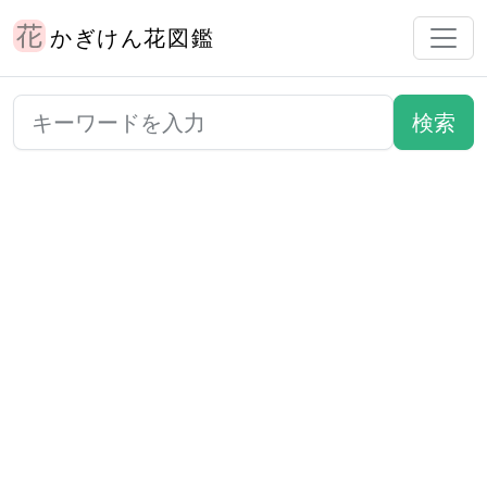
かぎけん花図鑑