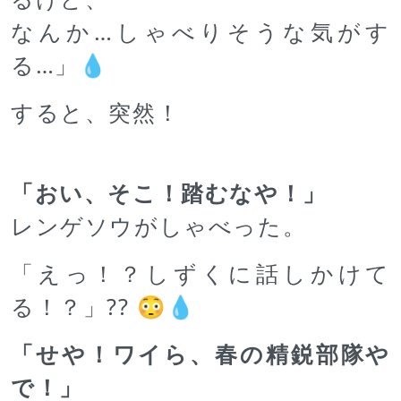
なんか…しゃべりそうな気がす
る…」💧
すると、突然！
「おい、そこ！踏むなや！」
レンゲソウがしゃべった。
「えっ！？しずくに話しかけて
る！？」?? 😳💧
「せや！ワイら、春の精鋭部隊や
で！」