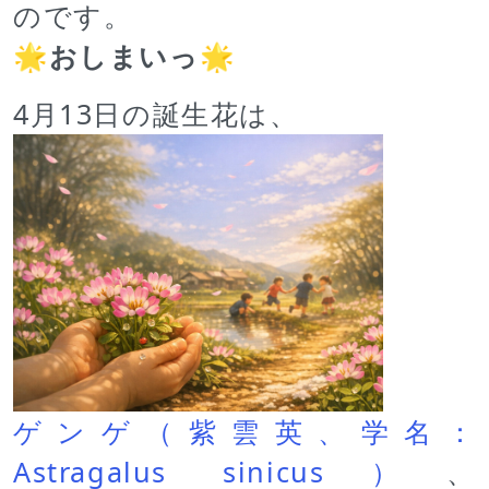
のです。
🌟
おしまいっ
🌟
4月13日の誕生花は、
ゲンゲ（紫雲英、学名：
Astragalus sinicus）
、