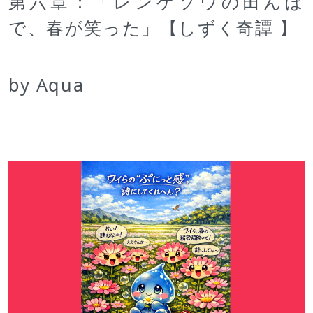
第六章：「レンゲソウの田んぼ
で、春が笑った」【しずく奇譚 】
by Aqua