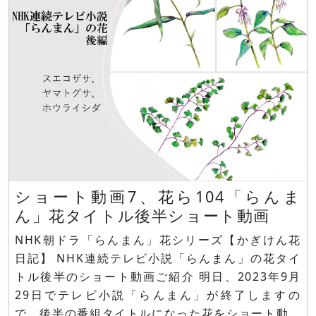
テン、ナンキンハゼ、ワタ、
ショート動画7、花ら104「らんま
ん」花タイトル後半ショート動画
NHK朝ドラ「らんまん」花シリーズ【かぎけん花
日記】 NHK連続テレビ小説「らんまん」の花タイ
トル後半のショート動画ご紹介 明日、2023年9月
29日でテレビ小説「らんまん」が終了しますの
で、後半の番組タイトルになった花をショート動画