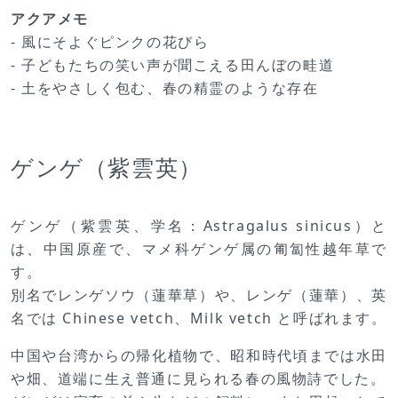
アクアメモ
- 風にそよぐピンクの花びら
- 子どもたちの笑い声が聞こえる田んぼの畦道
- 土をやさしく包む、春の精霊のような存在
ゲンゲ（紫雲英）
ゲンゲ（紫雲英、学名：Astragalus sinicus）と
は、中国原産で、マメ科ゲンゲ属の匍匐性越年草で
す。
別名でレンゲソウ（蓮華草）や、レンゲ（蓮華）、英
名では Chinese vetch、Milk vetch と呼ばれます。
中国や台湾からの帰化植物で、昭和時代頃までは水田
や畑、道端に生え普通に見られる春の風物詩でした。