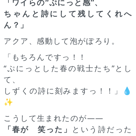
「ワイらの“ぷにっと感”、
ちゃんと詩にして残してくれへ
ん？」
アクア、感動して泡がぽろり。
「もちろんですっ！！
“ぷにっとした春の戦士たち”とし
て、
しずくの詩に刻みますっ！！」💧
✨
こうして生まれたのが――
「春が 笑った」
という詩だった