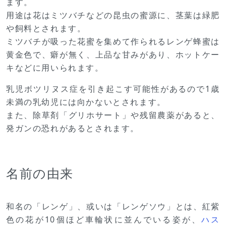
ます。
用途は花はミツバチなどの昆虫の蜜源に、茎葉は緑肥
や飼料とされます。
ミツバチが吸った花蜜を集めて作られるレンゲ蜂蜜は
黄金色で、癖が無く、上品な甘みがあり、ホットケー
キなどに用いられます。
乳児ボツリヌス症を引き起こす可能性があるので1歳
未満の乳幼児には向かないとされます。
また、除草剤「グリホサート」や残留農薬があると、
発ガンの恐れがあるとされます。
名前の由来
和名の「レンゲ」、或いは「レンゲソウ」とは、紅紫
色の花が10個ほど車輪状に並んでいる姿が、
ハス