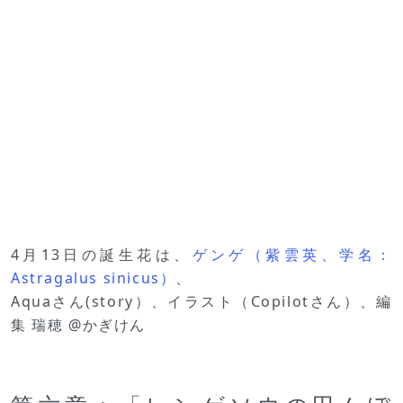
4月13日の誕生花は、
ゲンゲ（紫雲英、学名：
Astragalus sinicus）
、
Aquaさん(story）、イラスト（Copilotさん）、編
集 瑞穂 @かぎけん