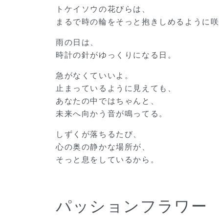
トケイソウの花びらは、
まるで時の輪をそっと抱きしめるように
雨の日は、
時計の針がゆっくりになる日。
急がなくていいよ。
止まっているように見えても、
あなたの中ではちゃんと、
未来へ向かう音が鳴ってる。
しずくが落ちるたび、
心の奥の静かな場所が、
そっと息をしているから。
パッションフラワー