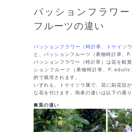
パッションフラワー
フルーツの違い
パッションフラワー（時計草、トケイソウ、Pass
と、パッションフルーツ（果物時計草、P. c
パッションフラワー（時計草）は花を観
ションフルーツ（果物時計草、P. edul
的で栽培されます。
いずれも、トケイソウ属で、花に副花冠
な花を付けます。両者の違いは以下の通
■葉の違い