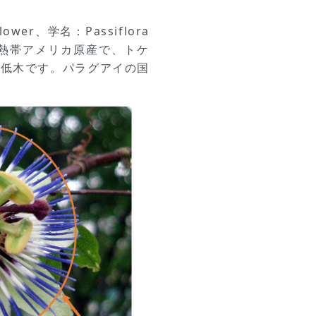
wer、学名：Passiflora
など熱帯アメリカ原産で、トケ
性低木です。パラグアイの国