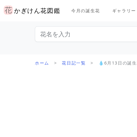
かぎけん花図鑑
今月の誕生花
ギャラリー
ホーム
花日記一覧
💧6月13日の誕