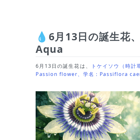
💧6月13日の誕生
Aqua
6月13日の誕生花は、
トケイソウ（時計
Passion flower、学名：Passiflora ca