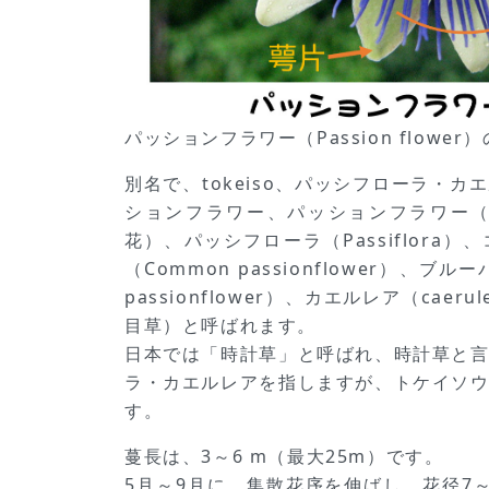
パッションフラワー（Passion flower
別名で、tokeiso、パッシフローラ・
ションフラワー、パッションフラワー（Pass
花）、パッシフローラ（Passiflora
（Common passionflower）、ブ
passionflower）、カエルレア（cae
目草）と呼ばれます。
日本では「時計草」と呼ばれ、時計草と
ラ・カエルレアを指しますが、トケイソ
す。
蔓長は、3～6 m（最大25m）です。
5月～9月に、集散花序を伸ばし、花径7～