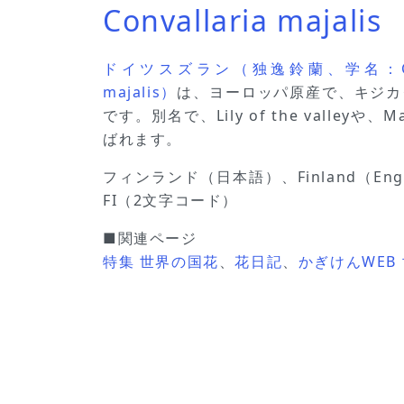
Convallaria majalis
ドイツスズラン（独逸鈴蘭、学名：Convalla
majalis）
は、ヨーロッパ原産で、キジカ
です。別名で、Lily of the valleyや
ばれます。
フィンランド（日本語）、Finland（En
FI（2文字コード）
■関連ページ
特集 世界の国花
、
花日記
、
かぎけんWEB