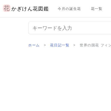
かぎけん花図鑑
今月の誕生花
花一覧
ホーム
花日記一覧
世界の国花 フィンラ