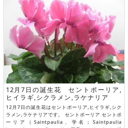
く花後に葉を出します。品種改良した園芸品が出回
っており
12月7日の誕生花 セントポーリア,
ヒイラギ,シクラメン,ラケナリア
12月7日の誕生花はセントポーリア,ヒイラギ,シク
ラメン,ラケナリアです。 セントポーリア セントポ
ーリア（Saintpaulia、学名：Saintpaulia