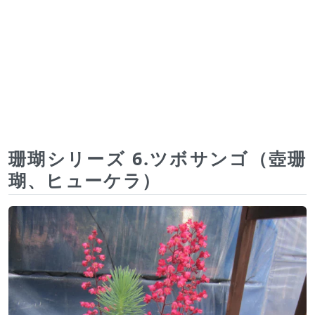
珊瑚シリーズ 6.ツボサンゴ（壺珊
瑚、ヒューケラ）