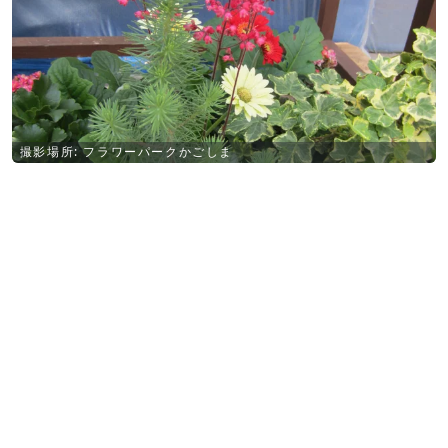
撮影場所: フラワーパークかごしま