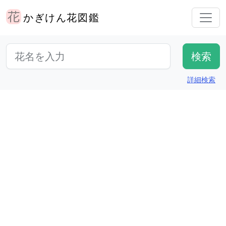
かぎけん花図鑑
詳細検索