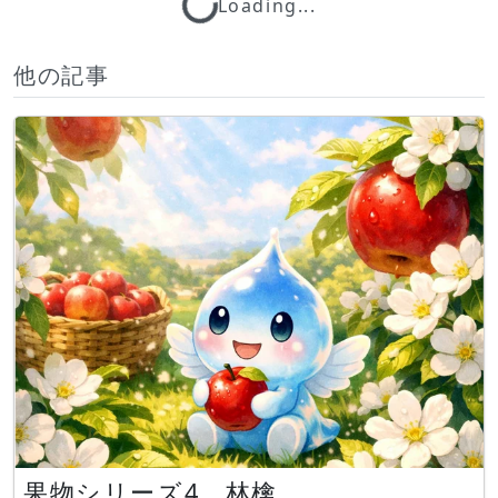
Loading...
Loading...
他の記事
果物シリーズ4 林檎