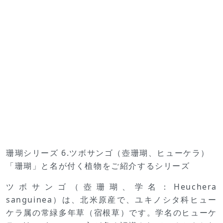
珊瑚シリーズ 6.ツボサンゴ（壺珊瑚、ヒューケラ）
「珊瑚」と名が付く植物をご紹介するシリーズ
ツボサンゴ（壺珊瑚、学名：Heuchera
sanguinea）は、北米原産で、ユキノシタ科ヒュー
ケラ属の常緑多年草（宿根草）です。学名のヒューケ