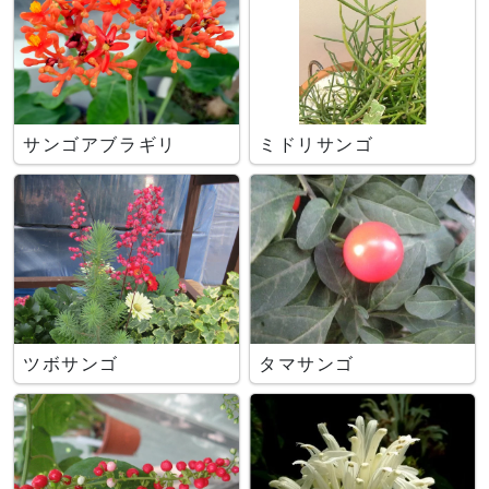
サンゴアブラギリ
ミドリサンゴ
ツボサンゴ
タマサンゴ