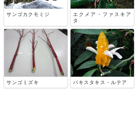
サンゴカクモミジ
エクメア・ファスキア
タ
サンゴミズキ
パキスタキス・ルテア