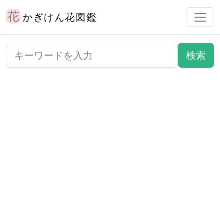
かぎけん花図鑑