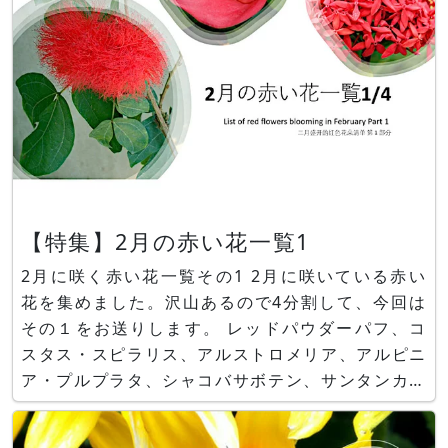
【特集】2月の赤い花一覧1
2月に咲く赤い花一覧その1 2月に咲いている赤い
花を集めました。沢山あるので4分割して、今回は
その１をお送りします。 レッドパウダーパフ、コ
スタス・スピラリス、アルストロメリア、アルピニ
ア・プルプラタ、シャコバサボテン、サンタンカ、
スイセイラン、シクラメン、イクソラ・ダッフィ
ー、ハナチョウジ、グレヴィレア、ガーベラ、アン