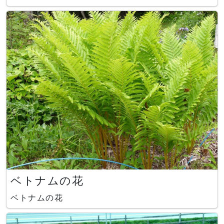
スカス」「コスモス」「ユリ」「ガーベラ」「ケイ
トウ」「キュウコンベゴニア」などがあります。
ベトナムの花
ベトナムの花