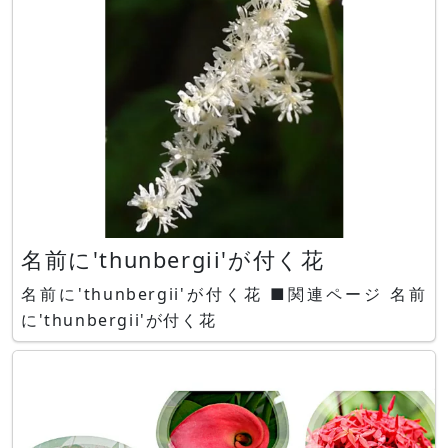
名前に'thunbergii'が付く花
名前に'thunbergii'が付く花 ■関連ページ 名前
に'thunbergii'が付く花