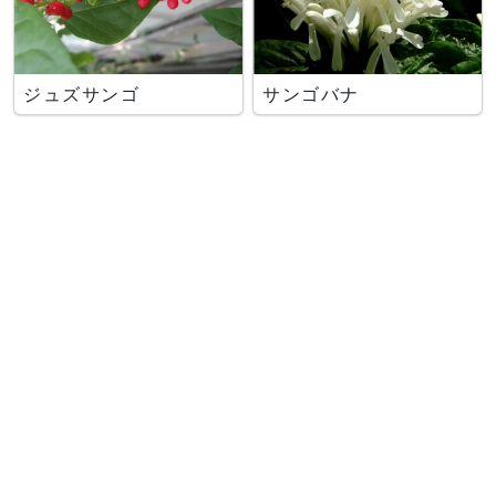
ジュズサンゴ
サンゴバナ