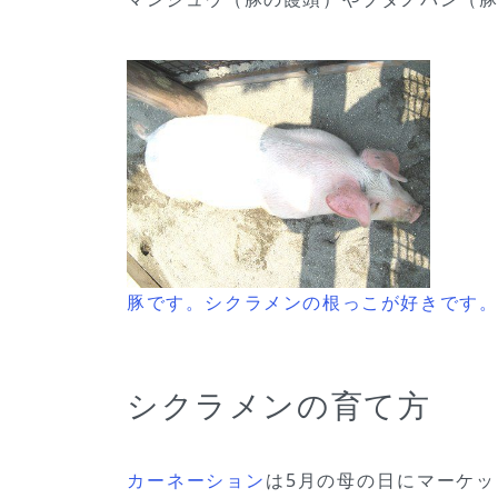
豚です。シクラメンの根っこが好きです
シクラメンの育て方
カーネーション
は5月の母の日にマーケ