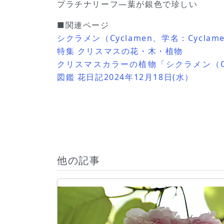
プラチナリーフ―葉が銀色で珍しい
■関連ページ
シクラメン（Cyclamen、学名：Cyclamen
特集 クリスマスの花・木・植物
クリスマスカラーの植物「シクラメン（Cy
図鑑 花日記2024年12月18日(水）
他の記事