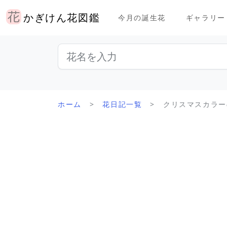
かぎけん花図鑑
今月の誕生花
ギャラリー
ホーム
花日記一覧
クリスマスカラーの