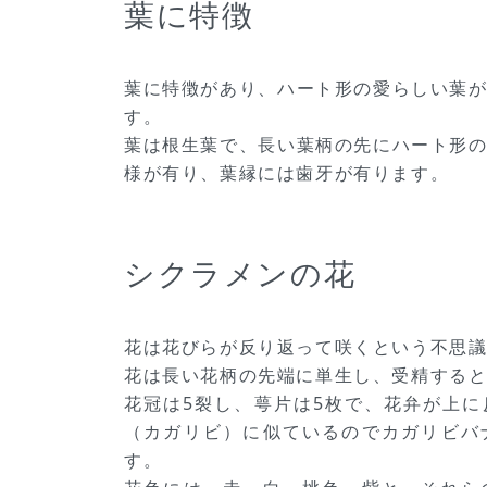
葉に特徴
葉に特徴があり、ハート形の愛らしい葉
す。
葉は根生葉で、長い葉柄の先にハート形
様が有り、葉縁には歯牙が有ります。
シクラメンの花
花は花びらが反り返って咲くという不思
花は長い花柄の先端に単生し、受精する
花冠は5裂し、萼片は5枚で、花弁が上
（カガリビ）に似ているのでカガリビバ
す。