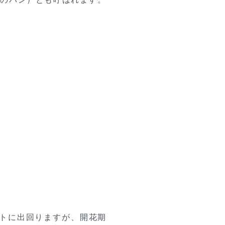
。
ットに出回りますが、開花期