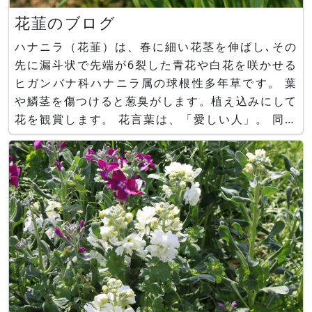
花韮のブログ
ハナニラ（花韮）は、春に細い花茎を伸ばし､その
先に漏斗状で先端が6裂した青花や白花を咲かせる
ヒガンバナ科ハナニラ属の球根性多年草です。 葉
や鱗茎を傷つけると葱臭がします。植え込みにして
花を観賞します。 花言葉は、「愛しい人」。 同じ
花名で、食用となる「花ニラ」があり、そちらはユ
リ科ネギ属であり全く別種です。食用花ニラは茎が
太く、若い蕾と花茎を食べる中華食材となります。
■かぎけん花図鑑 ハナ