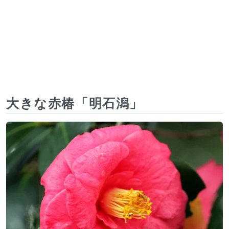
大きな赤椿「明石潟」