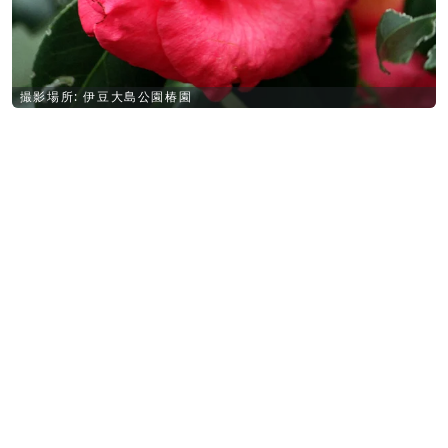
撮影場所: 伊豆大島公園椿園