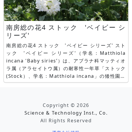
南房総の花4 ストック 'ベイビー シ
リーズ'
南房総の花4 ストック 'ベイビー シリーズ' スト
ック 'ベイビー シリーズ'（学名：Matthiola
incana 'Baby siries’）は、アブラナ科マッティオ
ラ属（アラセイトウ属）の耐寒性一年草「ストック
(Stock）、学名：Matthiola incana」の矮性園芸
品種です。 'ベイビー シリーズ'は草丈が低く分枝
するポット出荷向け品種です。千葉県館山市の黒川
幹氏が育成、201
Copyright © 2026
Science & Technology Inst., Co.
All Rights Reserved