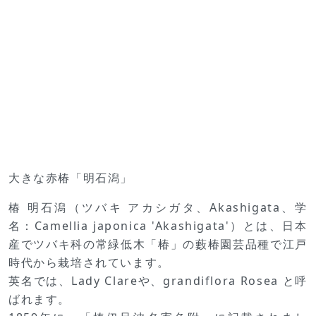
大きな赤椿「明石潟」
椿 明石潟（ツバキ アカシガタ、Akashigata、学
名：Camellia japonica 'Akashigata'）とは、日本
産でツバキ科の常緑低木「椿」の藪椿園芸品種で江戸
時代から栽培されています。
英名では、Lady Clareや、grandiflora Rosea と呼
ばれます。