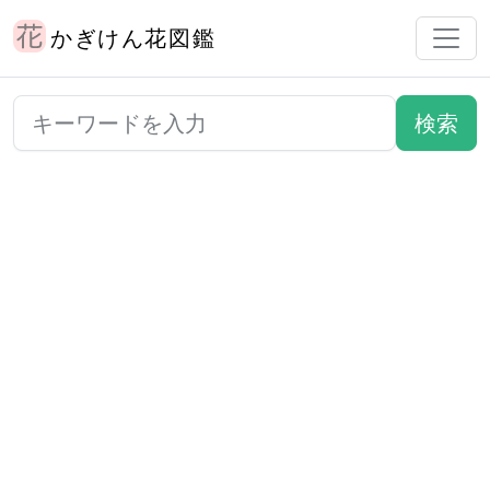
かぎけん花図鑑