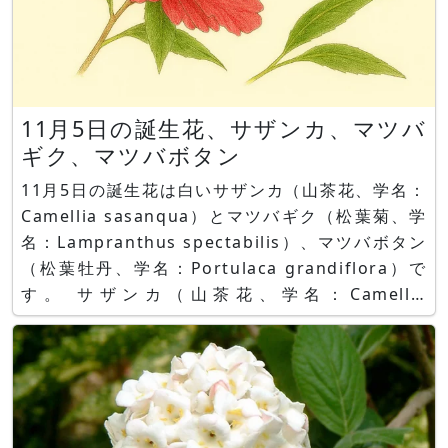
11月5日の誕生花、サザンカ、マツバ
ギク、マツバボタン
11月5日の誕生花は白いサザンカ（山茶花、学名：
Camellia sasanqua）とマツバギク（松葉菊、学
名：Lampranthus spectabilis）、マツバボタン
（松葉牡丹、学名：Portulaca grandiflora）で
す。 サザンカ（山茶花、学名：Camellia
sasanqua）とは、日本固有種でツバキ科ツバキ属
の常緑広葉中木です。 別名でイワハナビ（岩花
火）、ヒメツバキ