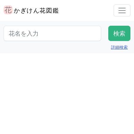
かぎけん花図鑑
詳細検索