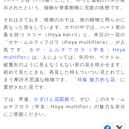
示されたという、植物が脊索動物に完敗の状態です。
それはさておき、植物のホヤは、他の植物と明らかに
異なった形をしています。ホヤの中では、ハート形の
葉を持つ ケリー（Hoya kerrii）と、本日の一花の
「ホヤ・ムルティフロラ（Hoya multiflora）」が人
気です。
ホヤ・ムルチフロラ（学名：Hoya
multiflor）
は、人によっては、矢印や、ベクトル、
破魔矢のように見えなくもない形の花を咲かせます。
初めて見たときも、再見した時もついつい見とれてし
まう摩訶不思議な植物です。
「特集 魅力的な花」
に
選択された花です。
では、早速、
かぎけん花図鑑
で、ぜひ、このホヤ・ム
ルチフロラ（学名：Hoya multiflor）の魅力を存分
にご堪能ください。