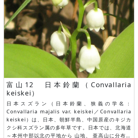
富山12 日本鈴蘭（Convallaria
keiskei）
日本スズラン（日本鈴蘭、狭義の学名：
Convallaria majalis var. keiskei／Convallaria
keiskei）は、日本、朝鮮半島、中国原産のキジカ
クシ科スズラン属の多年草です。日本では、北海道
～本州中部以北の平地から 山地、 亜高山に分布し