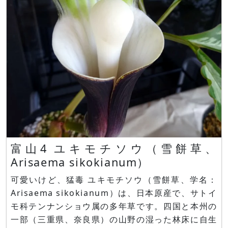
6cmの花柄を出し、1～2個の花を上向きに咲かせ
ます。
富山4 ユキモチソウ（雪餅草、
Arisaema sikokianum）
可愛いけど、猛毒 ユキモチソウ（雪餅草、学名：
Arisaema sikokianum）は、日本原産で、サトイ
モ科テンナンショウ属の多年草です。四国と本州の
一部（三重県、奈良県）の山野の湿った林床に自生