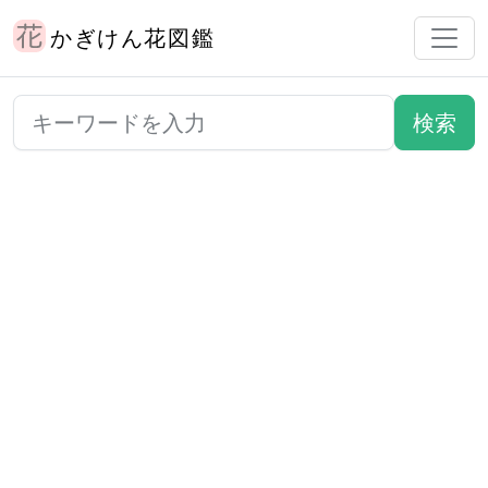
かぎけん花図鑑