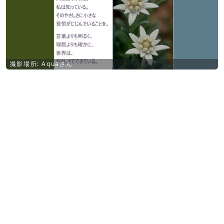
撮影場所: Aquaさん