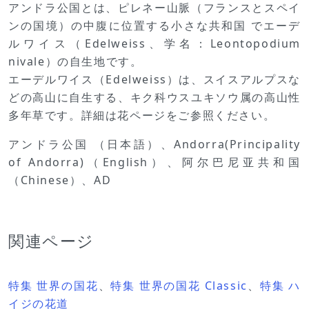
アンドラ公国とは、ピレネー山脈（フランスとスペイ
ンの国境）の中腹に位置する小さな共和国 でエーデ
ルワイス（Edelweiss、学名：Leontopodium
nivale）の自生地です。
エーデルワイス（Edelweiss）は、スイスアルプスな
どの高山に自生する、キク科ウスユキソウ属の高山性
多年草です。詳細は花ページをご参照ください。
アンドラ公国 （日本語）、Andorra(Principality
of Andorra)（English）、阿尔巴尼亚共和国
（Chinese）、AD
関連ページ
特集 世界の国花
、
特集 世界の国花 Classic
、
特集 ハ
イジの花道