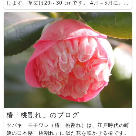
します。草丈は20～30 cmです。 4月～5月に、偽
茎に2枚の葉を付け中央から1本の花茎を伸ばしま
す。葉は鳥足状に付きます。仏炎苞は長さ8～12
cmで、紫褐色地に淡紫褐色と白のストライプが入
り
椿「桃割れ」のブログ
ツバキ モモワレ（椿 桃割れ）は、江戸時代の町
娘の日本髪「桃割れ」に似た花を咲かせる椿です。