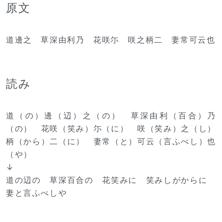
原文
道邊之 草深由利乃 花咲尓 咲之柄二 妻常可云也
読み
道（の）邊（辺）之（の） 草深由利（百合）乃
（の） 花咲（笑み）尓（に） 咲（笑み）之（し）
柄（から）二（に） 妻常（と）可云（言ふべし）也
（や）
↓
道の辺の 草深百合の 花笑みに 笑みしがからに
妻と言ふべしや