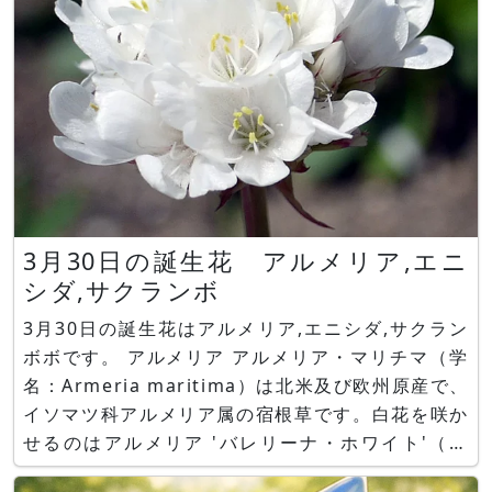
3月30日の誕生花 アルメリア,エニ
シダ,サクランボ
3月30日の誕生花はアルメリア,エニシダ,サクラン
ボボです。 アルメリア アルメリア・マリチマ（学
名：Armeria maritima）は北米及び欧州原産で、
イソマツ科アルメリア属の宿根草です。白花を咲か
せるのはアルメリア 'バレリーナ・ホワイト'（学
名：Armeria cv. Ballerina white）です。花言葉