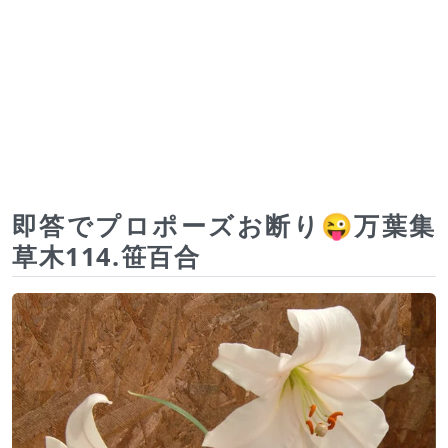
即答でプロポーズお断り😜万葉集
草木114.笹百合