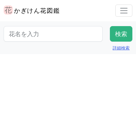
かぎけん花図鑑
詳細検索