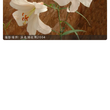
撮影場所: 浜名湖花博2004