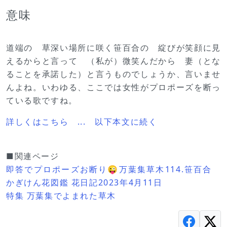
意味
道端の 草深い場所に咲く笹百合の 綻びが笑顔に見
えるからと言って （私が）微笑んだから 妻（とな
ることを承諾した）と言うものでしょうか、言いませ
んよね。いわゆる、ここでは女性がプロポーズを断っ
ている歌ですね。
詳しくはこちら ... 以下本文に続く
■関連ページ
即答でプロポーズお断り😜万葉集草木114.笹百合
かぎけん花図鑑 花日記2023年4月11日
特集 万葉集でよまれた草木