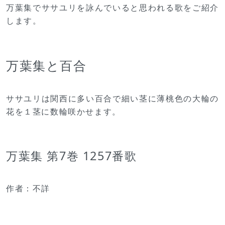
万葉集でササユリを詠んでいると思われる歌をご紹介
します。
万葉集と百合
ササユリは関西に多い百合で細い茎に薄桃色の大輪の
花を１茎に数輪咲かせます。
万葉集 第7巻 1257番歌
作者：不詳