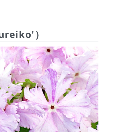
ureiko'）