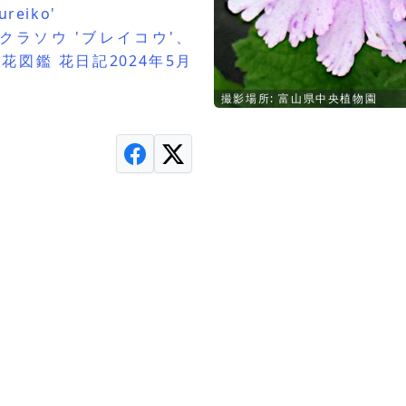
reiko'
クラソウ 'ブレイコウ'、
かぎけん花図鑑 花日記2024年5月
撮影場所: 富山県中央植物園