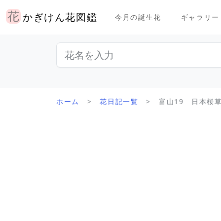
かぎけん花図鑑
今月の誕生花
ギャラリー
ホーム
花日記一覧
富山19 日本桜草 ’無