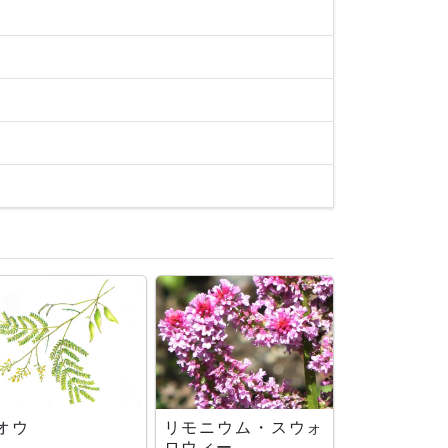
オウ
リモニウム・スウォ
ロウィー