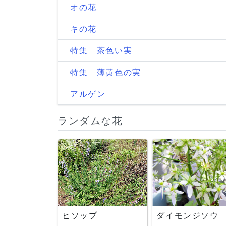
オの花
キの花
特集 茶色い実
特集 薄黄色の実
アルゲン
ランダムな花
ヒソップ
ダイモンジソウ