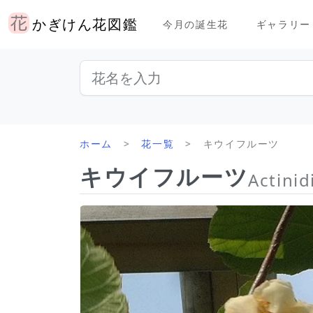
かぎけん花図鑑
今月の誕生花
ギャラリー
ホーム
花一覧
キウイフルーツ
キウイフルーツ
Actinid