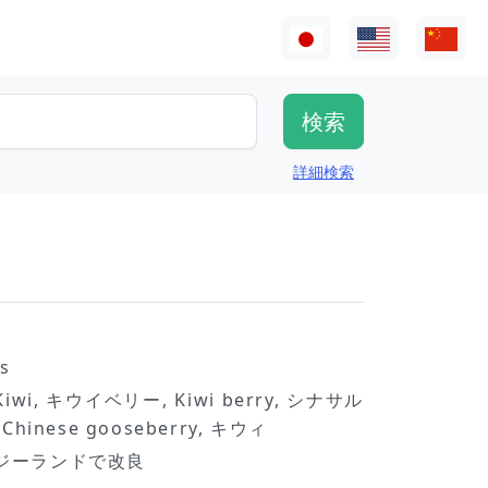
詳細検索
is
, Kiwi, キウイベリー, Kiwi berry, シナサル
hinese gooseberry, キウィ
ジーランドで改良