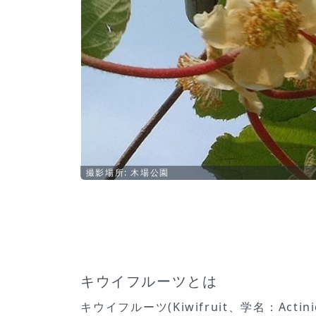
撮影場所: 木場公園
キウイフルーツとは
キウイフルーツ(Kiwifruit、学名：Ac