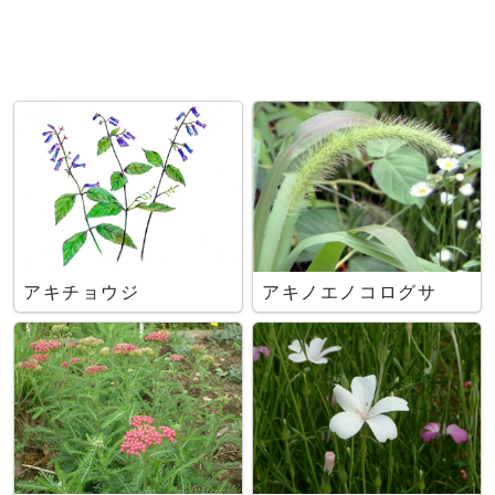
アキチョウジ
アキノエノコログサ