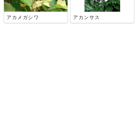
アカメガシワ
アカンサス