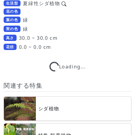
夏緑性シダ植物
生活型
花の色
緑
葉の色
緑
実の色
30.0 ~ 30.0 cm
高さ
0.0 ~ 0.0 cm
花径
Loading...
Loading...
関連する特集
シダ植物