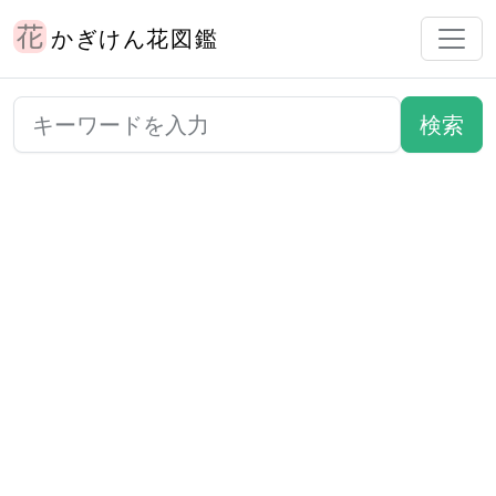
かぎけん花図鑑