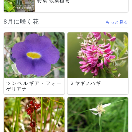
特集 観葉植物
8月に咲く花
もっと見る
ツンベルギア・フォー
ミヤギノハギ
ゲリアナ